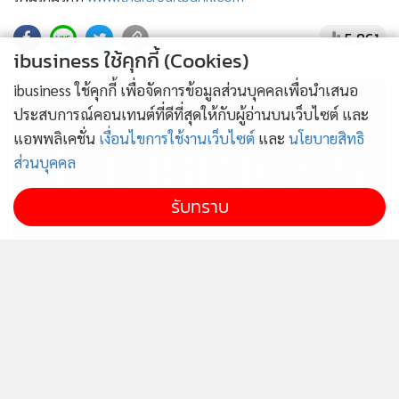
5,861
ibusiness ใช้คุกกี้ (Cookies)
ibusiness ใช้คุกกี้ เพื่อจัดการข้อมูลส่วนบุคคลเพื่อนำเสนอ
ประสบการณ์คอนเทนต์ที่ดีที่สุดให้กับผู้อ่านบนเว็บไซต์ และ
แอพพลิเคชั่น
เงื่อนไขการใช้งานเว็บไซต์
และ
นโยบายสิทธิ
ส่วนบุคคล
รับทราบ
ไม่สมราคาไทยช่วยไทย! คนบริโภคไข่วันละ 42 ล้าน
ฟอง “พาณิชย์” เอามาขายถูก 19 วัน แค่ 3.42 ล้าน
ฟอง