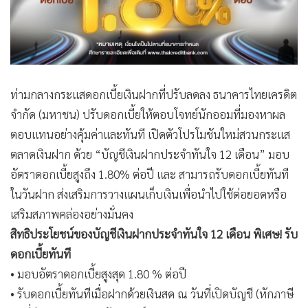
ท่ามกลางกระแสดอกเบี้ยเงินฝากที่ปรับลดลง ธนาคารไทยเครดิต
จำกัด (มหาชน) ปรับดอกเบี้ยให้ตอบโจทย์นักออมที่มองหาผล
ตอบแทนอย่างคุ้มค่าและทันที เปิดตัวโปรโมชันใหม่สวนกระแส
ตลาดเงินฝาก ด้วย “บัญชีเงินฝากประจำทันใจ 12 เดือน” มอบ
อัตราดอกเบี้ยสูงถึง 1.80% ต่อปี และ สามารถรับดอกเบี้ยทันที
ในวันฝาก ส่งเสริมการวางแผนเก็บเงินเพื่อนำไปใช้ต่อยอดหรือ
เสริมสภาพคล่องอย่างมั่นคง
สิทธิประโยชน์ของบัญชีเงินฝากประจำทันใจ 12 เดือน พิเศษ! รับ
ดอกเบี้ยทันที
• มอบอัตราดอกเบี้ยสูงสุด 1.80 % ต่อปี
• รับดอกเบี้ยทันทีเมื่อฝากด้วยเงินสด ณ วันที่เปิดบัญชี (หักภาษี