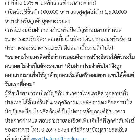
ณ ที่จ่าย 15% ตามหลักเกณฑ์กรมสรรพากร)
• เปิดบัญชีขั้นต่ำ 100,000 บาท และสูงสุดไม่เกิน 1,500,000
บาท สำหรับลูกค้าบุคคลธรรมดา
• กรณีถอนเงินฝากบางส่วนหรือปิดบัญชีก่อนครบกำหนด
ธนาคารจะปรับอัตราดอกเบี้ยเป็นอัตราเงินฝากออมทรัพย์ตาม
ประกาศของธนาคาร และหักคืนดอกเบี้ยส่วนที่เกินไป
“ธนาคารไทยเครดิตเชื่อว่าการออมคือการสร้างอิสระให้ตัวเองใน
อนาคต ไม่จำเป็นต้องรอเวลา ‘เงินฝากประจำทันใจ’ จึงถูก
ออกแบบมาเพื่อให้ลูกค้าทุกคนเริ่มต้นสร้างผลตอบแทนได้ตั้งแต่
วันแรกที่ออม”
ผู้ที่สนใจสามารถเปิดบัญชีกับ ธนาคารไทยเครดิต ทุกสาขาทั่ว
ประเทศ ได้ตั้งแต่วันที่ 4 พฤศจิกายน 2568 รายละเอียดการเปิด
บัญชีและเงื่อนไขผลิตภัณฑ์เป็นไปตามหลักเกณฑ์ที่ธนาคาร
ประกาศกำหนด สอบถามรายละเอียดเพิ่มเติมได้ที่ ลูกค้าสัมพันธ์
ของธนาคาร โทร. 0 2697 5454 หรือศึกษาข้อมูลรายละเอียด
เพิ่มเติมได้ที่
www.thaicreditbank.com