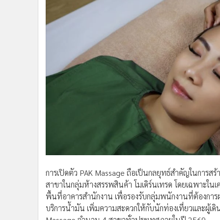
การเปิดตัว PAK Massage ถือเป็นกลยุทธ์สำคัญในการสร้
สาขาในกลุ่มห้างสรรพสินค้า โมเดิร์นเทรด โดยเฉพาะในเ
พื้นที่อาคารสำนักงาน เพื่อรองรับกลุ่มพนักงานที่ต้องกา
บริการน้ำมัน เพิ่มความสะดวกให้กับนักท่องเที่ยวและผู้เดิ
Massage จำนวน 4 สาขาทั่วประเทศภายในปี 2569