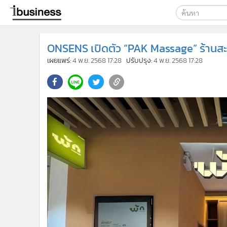
เลือกเครื่องมือท
ONSENS เปิดตัว “PAK Massage” ร้านสะ
ค้นหา
เผยแพร่:
4 พ.ย. 2568 17:28
ปรับปรุง:
4 พ.ย. 2568 17:28
Google
ibusine
ค้นหาขั