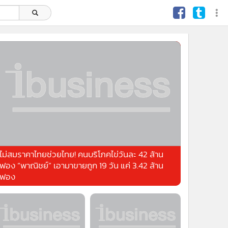
ไม่สมราคาไทยช่วยไทย! คนบริโภคไข่วันละ 42 ล้าน
ฟอง “พาณิชย์” เอามาขายถูก 19 วัน แค่ 3.42 ล้าน
ฟอง