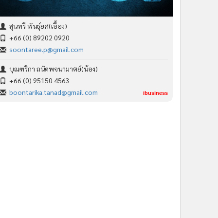
สุนทรี พันธุ์ยศ(เอื้อง)
+66 (0) 89202 0920
soontaree.p@gmail.com
บุณฑริกา ถนัดพจนามาตย์(น้อง)
+66 (0) 95150 4563
boontarika.tanad@gmail.com
ibusiness