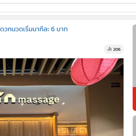
ี่ใช้
ดวกนวดเริ่มนาทีละ 6 บาท
ss
206
้นสูง