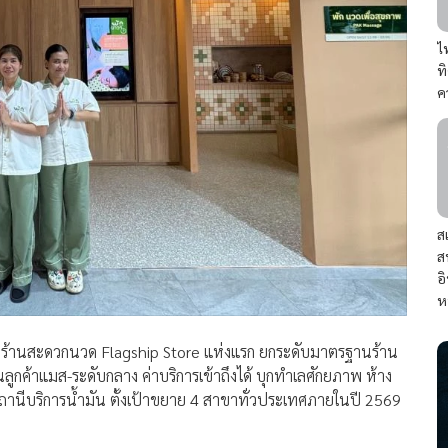
ไ
ท
ค
ส
ส
อ
ห
” ร้านสะดวกนวด Flagship Store แห่งแรก ยกระดับมาตรฐานร้าน
กค้าแมส-ระดับกลาง ค่าบริการเข้าถึงได้ บุกทำเลศักยภาพ ห้าง
านีบริการน้ำมัน ตั้งเป้าขยาย 4 สาขาทั่วประเทศภายในปี 2569