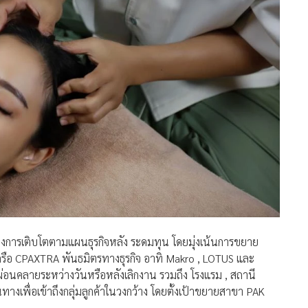
างการเติบโตตามแผนธุรกิจหลัง ระดมทุน โดยมุ่งเน้นการขยาย
ครือ CPAXTRA พันธมิตรทางธุรกิจ อาทิ Makro , LOTUS และ
รผ่อนคลายระหว่างวันหรือหลังเลิกงาน รวมถึง โรงแรม , สถานี
นทางเพื่อเข้าถึงกลุ่มลูกค้าในวงกว้าง โดยตั้งเป้าขยายสาขา PAK