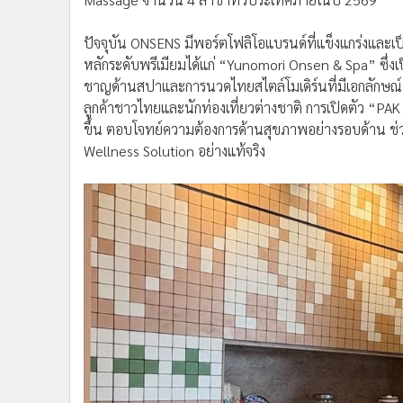
ปัจจุบัน ONSENS มีพอร์ตโฟลิโอแบรนด์ที่แข็งแกร่งและเ
หลักระดับพรีเมียมได้แก่ “Yunomori Onsen & Spa” ซึ่งเ
ชาญด้านสปาและการนวดไทยสไตล์โมเดิร์นที่มีเอกลักษณ์ ซึ่
ลูกค้าชาวไทยและนักท่องเที่ยวต่างชาติ การเปิดตัว “PAK 
ขึ้น ตอบโจทย์ความต้องการด้านสุขภาพอย่างรอบด้าน ช่
Wellness Solution อย่างแท้จริง