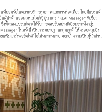
ป็นที่ยอมรับในตลาดบริการสุขภาพและการท่องเที่ยว โดยมีแบรนด์
ป็นผู้นำด้านออนเซนสไตล์ญี่ปุ่น และ “KLAI Massage” ที่เชี่ยว
งทั้งสองแบรนด์ต่างได้รับการตอบรับอย่างดีเยี่ยมจากทั้งกลุ่ม
Massage” ในครั้งนี้ เป็นการขยายฐานกลุ่มลูกค้าให้ครอบคลุมยิ่ง
วยเสริมแกร่งพอร์ตโฟลิโอให้หลากหลาย ตอกย้ำความเป็นผู้นำด้าน