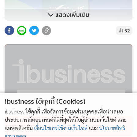
แสดงเพิ่มเติม
52
ibusiness ใช้คุกกี้ (Cookies)
ibusiness ใช้คุกกี้ เพื่อจัดการข้อมูลส่วนบุคคลเพื่อนำเสนอ
ประสบการณ์คอนเทนต์ที่ดีที่สุดให้กับผู้อ่านบนเว็บไซต์ และ
GULF รับรู้ Core Profit Q2/69 1.23 หมื่นล้าน โต
แอพพลิเคชั่น
เงื่อนไขการใช้งานเว็บไซต์
และ
นโยบายสิทธิ
74% สูงสุดเป็นประวัติการณ์
ส่วนบุคคล