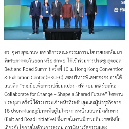
ดร. จุฬา สุขมานพ เลขาธิการคณะกรรมการนโยบายเขตพัฒนา
พิเศษภาคตะวันออก หรือ สกพอ. ได้เข้าร่วมการประชุมสุดยอด
Belt and Road Summit ครั้งที่ 10 ณ Hong Kong Convention
& Exhibition Center (HKCEC) เขตบริหารพิเศษฮ่องกง ภายใต้
แนวคิด “ร่วมมือเพื่อการเปลี่ยนแปลง - สร้างอนาคตร่วมกัน:
Collaborate for Change – Shape a Shared Future” โดยงาน
ประชุมฯ ครั้งนี้ ได้รวบรวมเจ้าหน้าที่ระดับสูงและผู้นำธุรกิจจาก
18 ประเทศและภูมิภาคที่อยู่ในโครงการหนึ่งแถบหนึ่งเส้นทาง
(Belt and Road Initiative) ซึ่งภายในงานมีการอภิปรายเชิงลึก
เกี่ยวกับโอกาสในด้านการลงทุน การเงิน นวัตกรรมและ