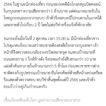
2566 ในฐานะนักท่องเที่ยว ก่อนจะก่อคดีฉ้อโกงลงทุนบิตคอยน์
ในกรุงเทพฯ ความเสียหายกว่า 1 ล้านบาท แต่ต่อมาหมายจับใน
ไทยถูกถอนออกจากระบบ เจ้าตัวจึงหลบหนีไปกบดานในภาคใต้
และหายตัวไปเกือบ 2 ปี โดยไม่ต่อวีซ่าหรือแจ้งที่พักอาศัย
จนกระทั่งเมื่อวันที่ 2 ตุลาคม เวลา 15.00 น. มีนักท่องเที่ยวชาว
โปรตุเกสแจ้งเบาะแสว่าพบชายต้องสงสัยใจกลางกรุงเทพฯ เจ้า
หน้าที่จึงตรวจสอบกล้องวงจรปิดหลายจุด จนพบเป้าหมายที่
ถนนพระราม 1 ใกล้ห้างดัง จึงระดมกำลังสืบสวนกว่า 10 นาย
แฝงตัวค้นหาภายในห้างนานกว่า 5 ชั่วโมง ก่อนพบชายชาวต่าง
ชาติตรงกับรูปพรรณเป้าหมาย ยืนโทรศัพท์ด้วยสีหน้าเคร่งเครียด
จึงแสดงตัวตรวจสอบ พบวีซ่าสิ้นสุดตั้งแต่ปี 2566 และเจ้าตัว
ยอมรับว่าอยู่เกินกำหนดจริง
เชื่อมโยงคดีระดับโลก มูลค่าความเสียหายมหาศาล