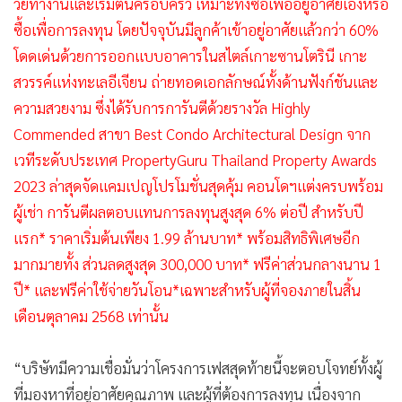
วัยทำงานและเริ่มต้นครอบครัว เหมาะทั้งซื้อเพื่ออยู่อาศัยเองหรือ
ซื้อเพื่อการลงทุน โดยปัจจุบันมีลูกค้าเข้าอยู่อาศัยแล้วกว่า 60%
โดดเด่นด้วยการออกแบบอาคารในสไตล์เกาะซานโตรินี เกาะ
สวรรค์แห่งทะเลอีเจียน ถ่ายทอดเอกลักษณ์ทั้งด้านฟังก์ชันและ
ความสวยงาม ซึ่งได้รับการการันตีด้วยรางวัล Highly
Commended สาขา Best Condo Architectural Design จาก
เวทีระดับประเทศ PropertyGuru Thailand Property Awards
2023 ล่าสุดจัดแคมเปญโปรโมชั่นสุดคุ้ม คอนโดฯแต่งครบพร้อม
ผู้เช่า การันตีผลตอบแทนการลงทุนสูงสุด 6% ต่อปี สำหรับปี
แรก* ราคาเริ่มต้นเพียง 1.99 ล้านบาท* พร้อมสิทธิพิเศษอีก
มากมายทั้ง ส่วนลดสูงสุด 300,000 บาท* ฟรีค่าส่วนกลางนาน 1
ปี* และฟรีค่าใช้จ่ายวันโอน*เฉพาะสำหรับผู้ที่จองภายในสิ้น
เดือนตุลาคม 2568 เท่านั้น
“บริษัทมีความเชื่อมั่นว่าโครงการเฟสสุดท้ายนี้จะตอบโจทย์ทั้งผู้
ที่มองหาที่อยู่อาศัยคุณภาพ และผู้ที่ต้องการลงทุน เนื่องจาก