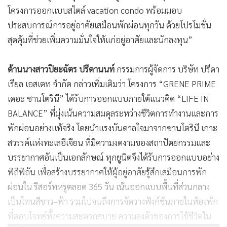
โครงการออกแบบสไตล์ vacation condo พร้อมมอบ
ประสบการณ์การอยู่อาศัยเสมือนพักผ่อนทุกวัน ด้วยโปรโมชั่น
สุดคุ้มที่ช่วยเพิ่มความมั่นใจให้แก่อยู่อาศัยและนักลงทุน”
ด้านนางสาวปิยะฉัตร ปรีดานนท์
กรรมการผู้จัดการ บริษัท ปรีดา
เรียล เอสเตท จำกัด กล่าวเพิ่มเติมว่า โครงการ “GRENE PRIME
เดอะ ซานโตรินี” ได้รับการออกแบบภายใต้แนวคิด “LIFE IN
BALANCE” ที่มุ่งเน้นความสมดุลระหว่างชีวิตการทำงานและการ
พักผ่อนอย่างแท้จริง โดยนำแรงบันดาลใจมาจากซานโตรินี เกาะ
สวรรค์แห่งทะเลอีเจียน ที่มีความงดงามของสถาปัตยกรรมและ
บรรยากาศอันเป็นเอกลักษณ์ ทุกยูนิตจึงได้รับการออกแบบอย่าง
พิถีพิถัน เพื่อสร้างบรรยากาศให้ผู้อยู่อาศัยรู้สึกเสมือนการพัก
ผ่อนใน รีสอร์ทหรูตลอด 365 วัน เน้นออกแบบพื้นที่ส่วนกลาง
เป็นโทนสีขาว–ฟ้า รวมไปจนถึงการจัดวางฟังก์ชันภายในห้องพัก
ที่ตอบโจทย์ทั้งความสะดวกสบาย ความลงตัวของการใช้ชีวิตใน