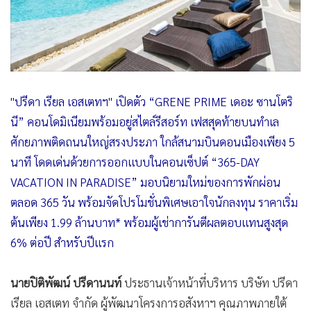
"ปรีดา เรียล เอสเตทฯ" เปิดตัว “GRENE PRIME เดอะ ซานโตริ
นี” คอนโดมิเนียมพร้อมอยู่สไตล์รีสอร์ท เฟสสุดท้ายบนทำเล
ศักยภาพติดถนนใหญ่สรงประภา ใกล้สนามบินดอนเมืองเพียง 5
นาที โดดเด่นด้วยการออกแบบในคอนเซ็ปต์ “365-DAY
VACATION IN PARADISE” มอบนิยามใหม่ของการพักผ่อน
ตลอด 365 วัน พร้อมจัดโปรโมชั่นพิเศษเอาใจนักลงทุน ราคาเริ่ม
ต้นเพียง 1.99 ล้านบาท* พร้อมผู้เช่าการันตีผลตอบแทนสูงสุด
6% ต่อปี สำหรับปีแรก
นายปิติพัฒน์ ปรีดานนท์
ประธานเจ้าหน้าที่บริหาร บริษัท ปรีดา
เรียล เอสเตท จำกัด ผู้พัฒนาโครงการอสังหาฯ คุณภาพภายใต้