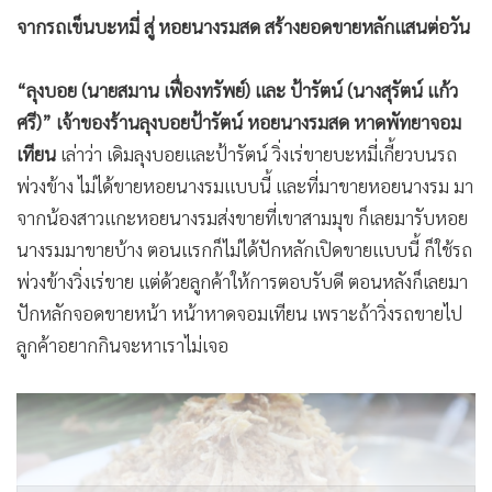
จากรถเข็นบะหมี่ สู่ หอยนางรมสด สร้างยอดขายหลักแสนต่อวัน
“ลุงบอย (นายสมาน เฟื่องทรัพย์) และ ป้ารัตน์ (นางสุรัตน์ แก้ว
ศรี)” เจ้าของร้านลุงบอยป้ารัตน์ หอยนางรมสด หาดพัทยาจอม
เทียน
เล่าว่า เดิมลุงบอยและป้ารัตน์ วิ่งเร่ขายบะหมี่เกี้ยวบนรถ
พ่วงข้าง ไม่ได้ขายหอยนางรมแบบนี้ และที่มาขายหอยนางรม มา
จากน้องสาวแกะหอยนางรมส่งขายที่เขาสามมุข ก็เลยมารับหอย
นางรมมาขายบ้าง ตอนแรกก็ไม่ได้ปักหลักเปิดขายแบบนี้ ก็ใช้รถ
พ่วงข้างวิ่งเร่ขาย แต่ด้วยลูกค้าให้การตอบรับดี ตอนหลังก็เลยมา
ปักหลักจอดขายหน้า หน้าหาดจอมเทียน เพราะถ้าวิ่งรถขายไป
ลูกค้าอยากกินจะหาเราไม่เจอ