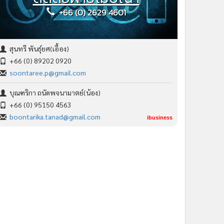
+66 (0) 2629 4601
สุนทรี พันธุ์ยศ(เอื้อง)
+66 (0) 89202 0920
soontaree.p@gmail.com
บุณฑริกา ถนัดพจนามาตย์(น้อง)
+66 (0) 95150 4563
boontarika.tanad@gmail.com
ibusiness