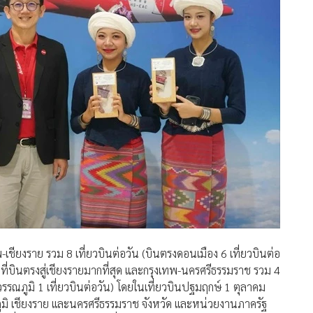
พ-เชียงราย รวม 8 เที่ยวบินต่อวัน (บินตรงดอนเมือง 6 เที่ยวบินต่อ
บินที่บินตรงสู่เชียงรายมากที่สุด และกรุงเทพ-นครศรีธรรมราช รวม 4
ุวรรณภูมิ 1 เที่ยวบินต่อวัน) โดยในเที่ยวบินปฐมฤกษ์ 1 ตุลาคม
ิ เชียงราย เเละนครศรีธรรมราช จังหวัด เเละหน่วยงานภาครัฐ