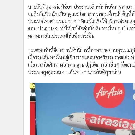
นายสันติสุข คล่องใช้ยา ประธานเจ้าหน้าที่บริหาร สายการ
จนถึงต้นปีหน้า เป็นฤดูและโอกาสการท่องเที่ยวสำคัญที่ทั
ประเทศไทยจำนวนมาก การที่แอร์เอเชียให้บริการด้วยกลยุ
ดอนเมือง(DMK) ทำให้เราได้กลุ่มนักเดินทางใหม่ๆ เป็นทางเ
ตลาดภายในประเทศให้เเข็งเเกร่งขึ้น
“ผลตอบรับที่ดีจากการให้บริการที่ท่าอากาศยานสุวรรณภูม
เมื่อรวมเส้นทางใหม่สู่เชียงรายเเละนครศรีธรรมราชเเล้ว ทำ
เมื่อรวมกับเส้นทางบินจากฐานปฏิบัติการบินอื่นๆ ที่ดอนเ
ประเทศสูงสุดรวม 41 เส้นทาง” นายสันติสุขกล่าว