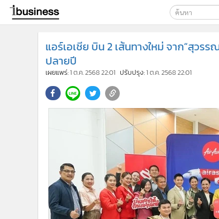
เลือกเครื่องมือท
แอร์เอเชีย บิน 2 เส้นทางใหม่ จาก“สุวรรณ
ค้นหา
ปลายปี
Google
เผยแพร่:
1 ต.ค. 2568 22:01
ปรับปรุง:
1 ต.ค. 2568 22:01
ibusine
ค้นหาขั