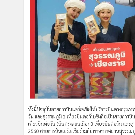
ทั้งนี้ปัจจุบันสายการบินแอร์เอเชียให้บริการบินตรงกรุงเท
วัน เเละสุวรรณภูมิ 2 เที่ยวบินต่อวัน)ซึ่งถือเป็นสายการ
เที่ยวบินต่อวัน (บินตรงดอนเมือง 3 เที่ยวบินต่อวัน เเละส
2568 สายการบินแอร์เอเชียร่วมกับท่าอากาศยานสุวรรณภูม