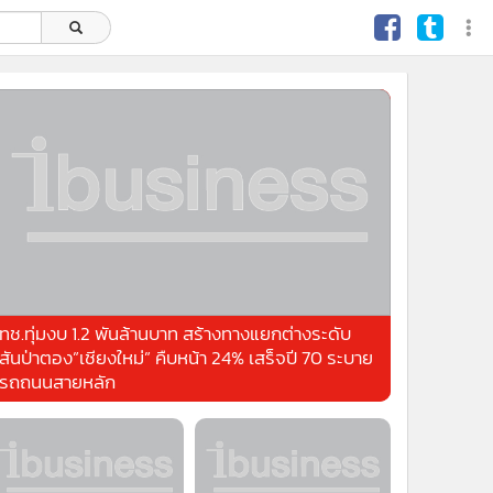
ทช.ทุ่มงบ 1.2 พันล้านบาท สร้างทางแยกต่างระดับ
สันป่าตอง”เชียงใหม่” คืบหน้า 24% เสร็จปี 70 ระบาย
รถถนนสายหลัก