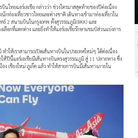
บินไทยแอร์เอเชีย กล่าวว่า ช่วงไตรมาสสุดท้ายของปีต่อเนื่อง
้งนักท่องเที่ยวชาวไทยเเละต่างชาติ เดินทางเข้ามาท่องเที่ยวใน
ทธ์ 2 สนามบินในกรุงเทพ ทั้งสุวรรณภูมิ(BKK) และ
ลือกที่เเตกต่าง และยิ่งทำให้แอร์เอเชียรักษาเเชมป์ส่วนเเบ่งการ
ิ ทำให้เราสามารถเปิดเส้นทางบินในประเทศใหม่ๆ ได้ต่อเนื่อง
ให้ปีนี้แอร์เอเชียมีเส้นทางบินตรงสุวรรณภูมิ สู่ 11 ปลายทาง ซึ่ง
มือง เชียงใหม่ ภูเก็ต แล้ว ทำให้สายการบินมีเส้นทางภายใน