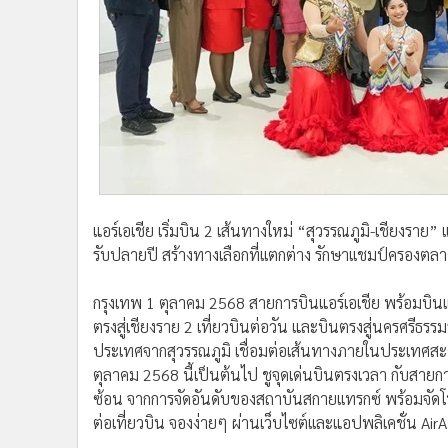
แอร์เอเชีย เริ่มบิน 2 เส้นทางใหม่ “สุวรรณภูมิ-เชียงราย
รับปลายปี สร้างทางเลือกที่เเตกต่าง รักษาเเชมป์ครองตลา
กรุงเทพ 1 ตุลาคม 2568 สายการบินแอร์เอเชีย พร้อมบินเเ
ตรงสู่เชียงราย 2 เที่ยวบินต่อวัน และบินตรงสู่นครศรีธรรมร
ประเทศจากสุวรรณภูมิ เชื่อมต่อเส้นทางภายในประเทศสะดวกข
ตุลาคม 2568 นี้เป็นต้นไป ชูจุดเด่นบินตรงเวลา กับสายก
ซ้อน จากการจัดอันดับของสถาบันสกายเเทรกซ์ พร้อมจัดโป
ต่อเที่ยวบิน จองง่ายๆ ผ่านเว็บไซต์เเละแอปพลิเคชั่น Ai