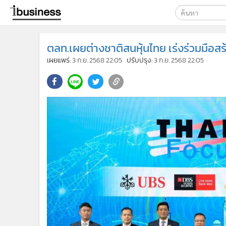
เลือกเครื่องมือท
ตลท.เผยต่างชาติสนหุ้นไทย เร่งร่วมมือสร
ค้นหา
เผยแพร่:
3 ก.ย. 2568 22:05
ปรับปรุง:
3 ก.ย. 2568 22:05
Google
ibusine
ค้นหาขั