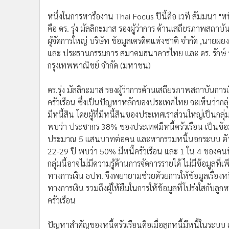
หนึ่งในการหารืองาน Thai Focus ปีนี้คือ เวที สัมมนา "หนี
คือ ดร. รุ่ง มัลลิกะมาส รองผู้ว่าการ ด้านเสถียรภาพสถ
ผู้จัดการใหญ่ บริษัท ข้อมูลเครดิตแห่งชาติ จำกัด ,นายผ
และ ประธานกรรมการ สมาคมธนาคารไทย และ ดร. รักษ์ วร
กรุงเทพพาณิชย์ จำกัด (มหาชน)
ดร.รุ่ง มัลลิกะมาส รองผู้ว่าการด้านเสถียรภาพสถาบันกา
ครัวเรือน ซึ่งเป็นปัญหาหลักของประเทศไทย จะเห็นว่ากลุ่มที่
มีหนี้สิน โดยผู้ที่มีหนี้สินของประเทศเราส่วนใหญ่เป็นกลุ่
พบว่า ประชากร 38% ของประเทศมีหนี้ครัวเรือน เป็นข้อม
ประมาณ 5 แสนบาทต่อคน และหากรวมหนี้นอกระบบ ตัวเลขก็
22-29 ปี พบว่า 50% มีหนี้ครัวเรือน และ 1 ใน 4 ของคนที
กลุ่มนี้อาจไม่มีความรู้ด้านการจัดการรายได้ ไม่มีข้อม
ทางการเงิน ธปท. จึงพยายามช่วยด้วยการให้ข้อมูลเรื่องหนี้
ทางการเงิน รวมถึงผู้ให้ยืมในการให้ข้อมูลที่โปร่งใสกับลูก
ครัวเรือน
ปัญหาสำคัญของหนี้ครัวเรือนคือเมื่อลูกหนี้มีหนี้ในระบบ