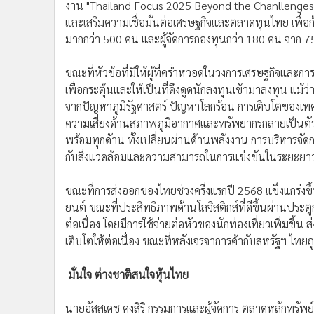
งาน "Thailand Focus 2025 Beyond the Chanllenges "
และเสริมความเชื่อมั่นต่อเศรษฐกิจและตลาดทุนไทย เพื่อก้
มากกว่า 500 คน และผู้จัดการกองทุนกว่า 180 คน จาก 75 ก
ขณะที่หัวข้อที่มีให้ผู้ที่คร่ำหวอดในวงการเศรษฐกิจและก
เพื่อกระตุ้นและให้เป็นที่ดึงดูดนักลงทุนเข้ามาลงทุน แม
จากปัญหาภูมิรัฐศาสตร์ ปัญหาโลกร้อน การเติบโตของเท
ความเสี่ยงด้านสภาพภูมิอากาศและทรัพยากรกลายเป็นตั
พร้อมทุกดัาน ทั้งเปลี่ยนผ่านด้านพลังงาน การบริหารจัดก
กับสิ่งแวดล้อมและความสามารถในการแข่งขันในระยะยา
ขณะที่การส่งออกของไทยช่วงครึ่งแรกปี 2568 แข็งแกร่งข
ยนต์ ขณะที่ประสิทธิภาพด้านโลจิสติกส์ที่ดีขึ้นผ่านประตู
ต่อเนื่อง โดยมีการใช้จ่ายต่อหัวของนักท่องเที่ยวเพิ่มขึ้
เติบโตให้ต่อเนื่อง ขณะที่หลังเจรจาการค้ากับสหรัฐฯ ไทยถ
มั่นใจ ต่างชาติสนใจหุ้นไทย
นายอัสสเดช คงสิริ กรรมการและผู้จัดการ ตลาดหลักทรัพย