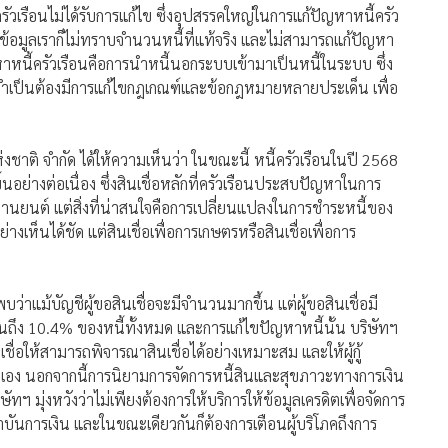
เรือนไม่ได้รับการแก้ไข ซึ่งอุปสรรคใหญ่ในการแก้ปัญหาหนี้ครัว
ม่มีข้อมูลเราก็ไม่ทราบจำนวนหนี้ที่แท้จริง และไม่สามารถแก้ปัญหา
าหนี้ครัวเรือนคือการนำหนี้นอกระบบเข้ามาเป็นหนี้ในระบบ ซึ่ง
้ จำเป็นต้องมีการแก้ไขกฎเกณฑ์และข้อกฎหมายหลายประเด็น เพื่อ
่งชาติ จำกัด ได้ให้ความเห็นว่า ในขณะนี้ หนี้ครัวเรือนในปี 2568
ึ้นอย่างต่อเนื่อง ซึ่งสินเชื่อหลักที่ครัวเรือนประสบปัญหาในการ
ื่อยานยนต์ แต่สิ่งที่น่าสนใจคือการเปลี่ยนแปลงในการชำระหนี้ของ
ย่างเห็นได้ชัด แต่สินเชื่อเพื่อการเกษตรหรือสินเชื่อเพื่อการ
บว่าแม้บัญชีผู้ขอสินเชื่อจะมีจำนวนมากขึ้น แต่ผู้ขอสินเชื่อมี
วนถึง 10.4% ของหนี้ทั้งหมด และการแก้ไขปัญหาหนี้นั้น บริษัทฯ
เชื่อให้สามารถพิจารณาสินเชื่อได้อย่างเหมาะสม และให้ผู้กู้
อง นอกจากนี้การนิยามการจัดการหนี้สินและสุขภาวะทางการเงิน
ฯ มุ่งหวังว่าไม่เพียงต้องการให้บริการให้ข้อมูลเครดิตเพื่อจัดการ
สถาบันการเงิน และในขณะเดียวกันก็ต้องการเตือนผู้บริโภคถึงการ