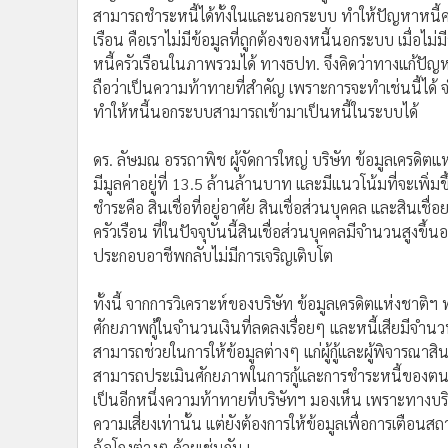
สามารถชำระหนี้ได้ทั้งในและนอกระบบ ทำให้ปัญหาหนี้ครัว
เรือน คือเราไม่มีข้อมูลที่ถูกต้องของหนี้นอกระบบ เมื่อไ
หนี้ครัวเรือนในภาพรวมได้ ทางธปท. จึงคิดว่าทางแก้ปัญห
ถือว่าเป็นความท้าทายที่สำคัญ เพราะการจะทำเช่นนี้ได
ทำให้หนี้นอกระบบสามารถเข้ามาเป็นหนี้ในระบบได้
ดร. ลัษมณ อรรถาพิช ผู้จัดการใหญ่ บริษัท ข้อมูลเครดิตแห
มีมูลค่าอยู่ที่ 13.5 ล้านล้านบาท และมีแนวโน้มที่จะเพิ่มข
ชำระคือ สินเชื่อที่อยู่อาศัย สินเชื่อส่วนบุคคล และสินเช
ครัวเรือน ที่ในปัจจุบันนี้สินเชื่อส่วนบุคคลมีจำนวนสูงขึ้นอ
ประกอบอาชีพกลับไม่มีการเจริญเติบโต
ทั้งนี้ จากการวิเคราะห์ของบริษัท ข้อมูลเครดิตแห่งชาติฯ พ
ศักยภาพกู้ในจำนวนเงินที่ลดลงเรื่อยๆ และหนี้เสียมีจำน
สามารถช่วยในการให้ข้อมูลต่างๆ แก่ผู้กู้และผู้พิจารณาสิน
สามารถประเมินศักยภาพในการกู้และการชำระหนี้ของตนเ
เป็นอีกหนึ่งความท้าทายที่บริษัทฯ มองเห็น เพราะทางบริษัท
ความเสี่ยงเท่านั้น แต่ยังต้องการให้ข้อมูลเพื่อการเตือน
ฉ้อโกงต่างๆ ด้วยเช่นกัน เ