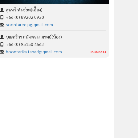
สุนทรี พันธุ์ยศ(เอื้อง)
+66 (0) 89202 0920
soontaree.p@gmail.com
บุณฑริกา ถนัดพจนามาตย์(น้อง)
+66 (0) 95150 4563
boontarika.tanad@gmail.com
ibusiness