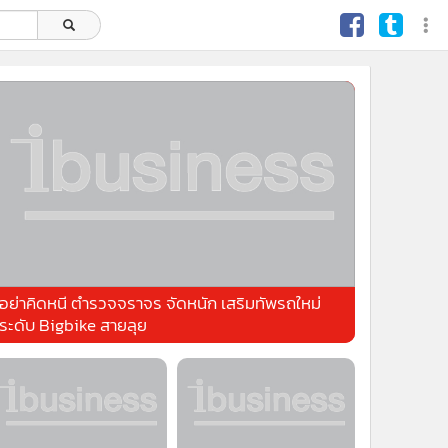
อย่าคิดหนี ตำรวจจราจร จัดหนัก เสริมทัพรถใหม่
ระดับ Bigbike สายลุย