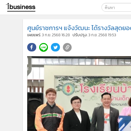
เลือกเครื่องมือท
ศูนย์ราชการฯ แจ้งวัฒนะ ได้รางวัลสุดยอ
ค้นหา
เผยแพร่:
3 ก.ย. 2568 16:28
ปรับปรุง:
3 ก.ย. 2568 19:53
Google
ibusine
ค้นหาขั