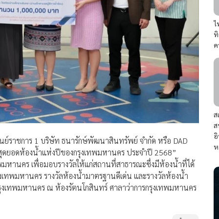
ไ
ท
ค
ส
ส
อ
ย์ราชการ 1 บริษัท ธนารักษ์พัฒนาสินทรัพย์ จำกัด หรือ DAD
ห
 “สุดยอดห้องน้ำแห่งปีของกรุงเทพมหานคร ประจำปี 2568”
หานคร เพื่อมอบรางวัลให้แก่สถานที่สาธารณะซึ่งมีห้องน้ำที่ได้
ุงเทพมหานคร รางวัลห้องน้ำมาตรฐานดีเด่น และรางวัลห้องน้ำ
รกรุงเทพมหานคร ณ ห้องรัตนโกสินทร์ ศาลาว่าการกรุงเทพมหานคร