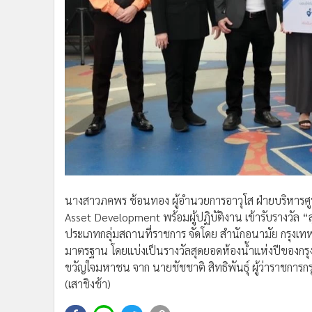
นางสาวภคพร ช้อนทอง ผู้อำนวยการอาวุโส ฝ่ายบริหารศูน
Asset Development พร้อมผู้ปฏิบัติงาน เข้ารับรางวัล
ประเภทกลุ่มสถานที่ราชการ จัดโดย สำนักอนามัย กรุงเทพม
มาตรฐาน โดยแบ่งเป็นรางวัลสุดยอดห้องน้ำแห่งปีของกร
ขวัญใจมหาชน จาก นายชัชชาติ สิทธิพันธุ์ ผู้ว่าราชกา
(เสาชิงช้า)