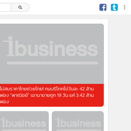
ไม่สมราคาไทยช่วยไทย! คนบริโภคไข่วันละ 42 ล้าน
ฟอง “พาณิชย์” เอามาขายถูก 19 วัน แค่ 3.42 ล้าน
ฟอง