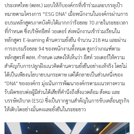
ประเทศไทย (ตลท.) มอบให้กับองค์กรที่เข้าร่วมและบรรลุเป้า
หมายตามโครงการ “ESG DNA" เมื่อพนักงานในองค์กรผ่านการ
อบรมหลักสูตรภาคบังคับได้มากกว่าร้อยละ 70 ภายในระยะเวลา
ที่กำหนด ซึ่งบริษัทอีสท์ วอเตอร์ ส่งพนักงานเข้าร่วมเรียนใน
หลักสูตร E-learning ด้านความยั่งยืน จำนวน 218 คน และผ่าน
การอบรมร้อยละ 94 ของพนักงานทั้งหมด สูงกว่าเกณฑ์ตาม
หลักสูตรที่ ตลท. กำหนด แสดงให้เห็นว่า อีสท์ วอเตอร์ให้ความ
สำคัญกับการปลูกฝังแนวคิดด้านความยั่งยืนอย่างแท้จริง โดยไม่
ได้เป็นเพียงนโยบายบนกระดาษ แต่ได้กลายเป็นส่วนหนึ่งของ
"DNA" ขององค์กร มุ่งเน้นการพัฒนาองค์กรตามแนวทางความ
รับผิดชอบต่อผู้มีส่วนได้เสียที่คำนึงถึงสิ่งแวดล้อม สังคม และ
บรรษัทภิบาล (ESG) ซึ่งเป็นรากฐานสำคัญในการขับเคลื่อนธุรกิจ
ให้เติบโตอย่างมั่นคงและยั่งยืนในระยะยาว