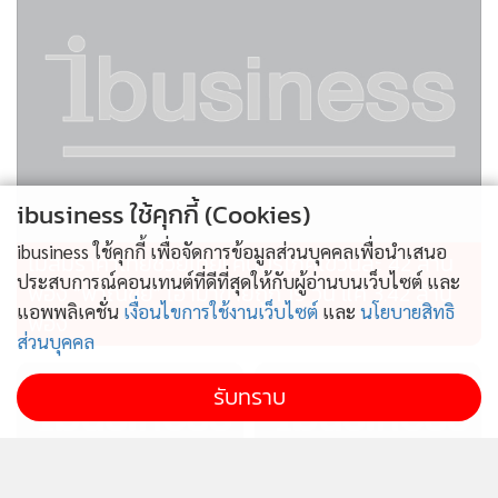
ibusiness ใช้คุกกี้ (Cookies)
ibusiness ใช้คุกกี้ เพื่อจัดการข้อมูลส่วนบุคคลเพื่อนำเสนอ
ไม่สมราคาไทยช่วยไทย! คนบริโภคไข่วันละ 42 ล้าน
ประสบการณ์คอนเทนต์ที่ดีที่สุดให้กับผู้อ่านบนเว็บไซต์ และ
ฟอง “พาณิชย์” เอามาขายถูก 19 วัน แค่ 3.42 ล้าน
แอพพลิเคชั่น
เงื่อนไขการใช้งานเว็บไซต์
และ
นโยบายสิทธิ
ฟอง
ส่วนบุคคล
รับทราบ