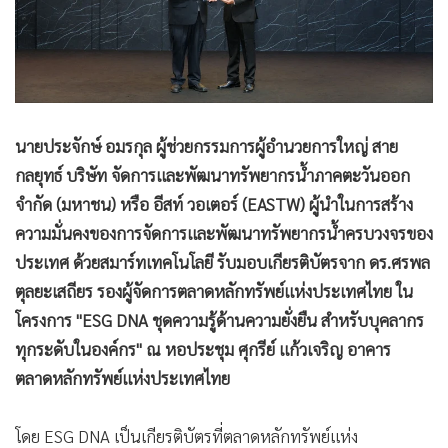
นายประจักษ์ อมรกุล ผู้ช่วยกรรมการผู้อำนวยการใหญ่ สาย
กลยุทธ์ บริษัท จัดการและพัฒนาทรัพยากรน้ำภาคตะวันออก
จำกัด (มหาชน) หรือ อีสท์ วอเตอร์ (EASTW) ผู้นำในการสร้าง
ความมั่นคงของการจัดการและพัฒนาทรัพยากรน้ำครบวงจรของ
ประเทศ ด้วยสมาร์ทเทคโนโลยี รับมอบเกียรติบัตรจาก ดร.ศรพล
ตุลยะเสถียร รองผู้จัดการตลาดหลักทรัพย์แห่งประเทศไทย ใน
โครงการ "ESG DNA ชุดความรู้ด้านความยั่งยืน สำหรับบุคลากร
ทุกระดับในองค์กร" ณ หอประชุม ศุกรีย์ แก้วเจริญ อาคาร
ตลาดหลักทรัพย์แห่งประเทศไทย
โดย ESG DNA เป็นเกียรติบัตรที่ตลาดหลักทรัพย์แห่ง