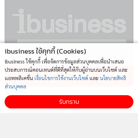
ibusiness ใช้คุกกี้ (Cookies)
ibusiness ใช้คุกกี้ เพื่อจัดการข้อมูลส่วนบุคคลเพื่อนำเสนอ
ประสบการณ์คอนเทนต์ที่ดีที่สุดให้กับผู้อ่านบนเว็บไซต์ และ
อย่าคิดหนี ตำรวจจราจร จัดหนัก เสริมทัพรถใหม่
แอพพลิเคชั่น
เงื่อนไขการใช้งานเว็บไซต์
และ
นโยบายสิทธิ
ระดับ Bigbike สายลุย
ส่วนบุคคล
รับทราบ
ดัชนีความสามารถแข่งขัน
แกร็บ เผยคนกรุงเทพฯ เรียก