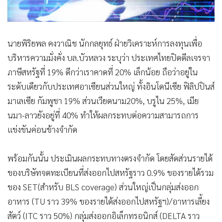
นายพิริยพล คงวาณิช นักกลยุทธ์ ฝ่ายวิเคราะห์การลงทุนเพื่อ
บริหารความมั่งคั่ง บล.บัวหลวง ระบุว่า ประเทศไทยปิดดีลเจรจา
ภาษีสหรัฐที่ 19% ดีกว่าเราคาดที่ 20% เล็กน้อย ถือว่าอยู่ใน
ระดับเดียวกับประเทศอาเซียนส่วนใหญ่ ทั้งอินโดนีเซีย ฟิลิปปินส์
มาเลเซีย กัมพูชา 19% ส่วนเวียดนาม20%, บรูไน 25%, เมีย
นมา-ลาวยังอยู่ที่ 40% ทำให้ผลกระทบต่อความสามารถการ
แข่งขันค่อนข้างจำกัด
พร้อมกันนั้น ประเมินผลกระทบทางตรงจำกัด โดยสัดส่วนรายได้
ของบริษัทจดทะเบียนที่ส่งออกไปสหรัฐราว 0.9% ของรายได้รวม
ของ SET(สำหรับ BLS coverage) ส่วนใหญ่เป็นกลุ่มส่งออก
อาหาร (TU ราว 39% ของรายได้ส่งออกไปสหรัฐฯ)/อาหารเลี้ยง
สัตว์ (ITC ราว 50%) กลุ่มส่งออกอิเล็กทรอนิกส์ (DELTA ราว