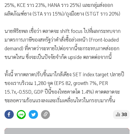
25%, KCE ราว 23%, HANA ราว 25%) และกลุ่มส่งออก
ผลิตภัณฑ์ยาง (STA ราว 15%)/ถุงมือยาง (STGT ราว 20%)
นายพิริยพล เชื่อว่า ตลาดจะ shift focus ไปที่ผลกระทบจาก
มาตรการภาษีของสหรัฐว่าคำสั่งซื้อล่วงหน้า (Front-loaded
demand) ที่คาดว่าจะหายไปต่อจากนี้จะกระทบภาคส่งออก
ขนาดไหน ซึ่งจะเป็นปัจจัยจำกัด upside ตลาดต่อจากนี้
ทั้งนี้ หากตลาดปรับขึ้นมาใกล้เคียง SET index target ปลายปี
ของเราบริเวณ 1,280 จุด (EPS 82, growth 7%, PER
15.7x,-0.5SD, GDP ปีนี้ของไทยคาดโต 1.4%) คาดตลาดจะ
ชะลอความร้อนแรงลงและเริ่มเคลื่อนไหวในกรอบมากขึ้น
38