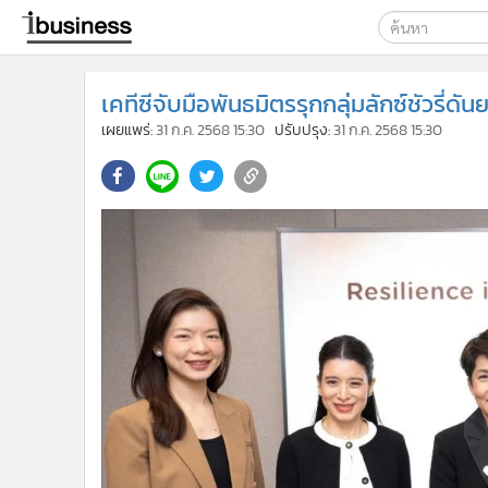
เลือกเครื่องมือท
เคทีซีจับมือพันธมิตรรุกกลุ่มลักซ์ชัวรี่ด
ค้นหา
เผยแพร่:
31 ก.ค. 2568 15:30
ปรับปรุง:
31 ก.ค. 2568 15:30
Google
ibusine
ค้นหาขั