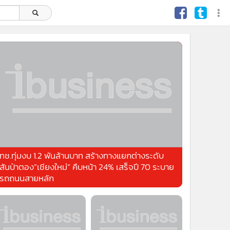
ทช.ทุ่มงบ 1.2 พันล้านบาท สร้างทางแยกต่างระดับ
สันป่าตอง”เชียงใหม่” คืบหน้า 24% เสร็จปี 70 ระบาย
รถถนนสายหลัก