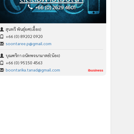
+66 (0) 2629 4601
สุนทรี พันธุ์ยศ(เอื้อง)
+66 (0) 89202 0920
soontaree.p@gmail.com
บุณฑริกา ถนัดพจนามาตย์(น้อง)
+66 (0) 95150 4563
boontarika.tanad@gmail.com
ibusiness