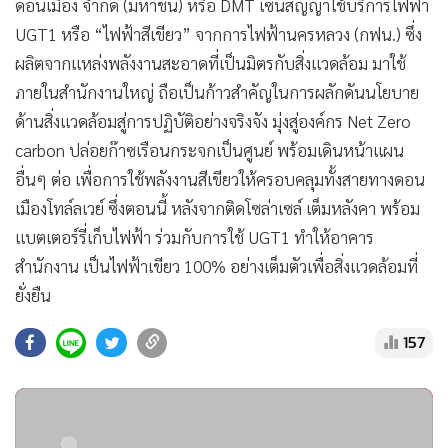
ดอนเมือง จำกัด (มหาชน) หรือ DMT เซ็นสัญญาใช้บริการไฟฟ้า
UGT1 หรือ “ไฟฟ้าสีเขียว” จากการไฟฟ้านครหลวง (กฟน.) ซึ่ง
ผลิตจากแหล่งพลังงานสะอาดที่เป็นมิตรกับสิ่งแวดล้อม มาใช้
ภายในสำนักงานใหญ่ ถือเป็นก้าวสำคัญในการผลักดันนโยบาย
ด้านสิ่งแวดล้อมสู่การปฏิบัติอย่างจริงจัง มุ่งสู่องค์กร Net Zero
carbon ปล่อยก๊าซเรือนกระจกเป็นศูนย์ พร้อมเดินหน้าแผน
อื่นๆ ต่อ เพื่อการใช้พลังงานสีเขียวให้ครอบคลุมทั้งสายทางดอน
เมืองโทล์ลเวย์ ซึ่งตอนนี้ หลังจากติดโซล่าเซล์ เต็มหลังคา พร้อม
แบตเตอร์รี่เก็บไฟฟ้า ร่วมกับการใช้ UGT1 ทำให้อาคาร
สำนักงาน เป็นไฟฟ้าเขียว 100% อย่างเต็มตัวเพื่อสิ่งแวดล้อมที่
ยั่งยืน
157