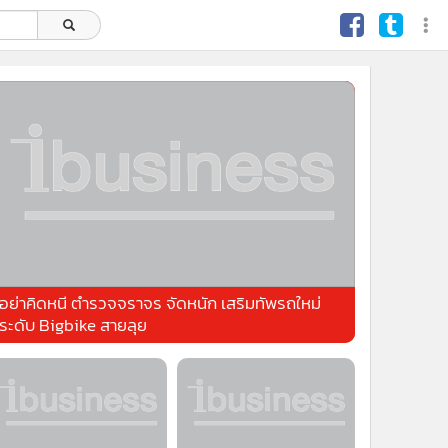
อย่าคิดหนี ตำรวจจราจร จัดหนัก เสริมทัพรถใหม่
ระดับ Bigbike สายลุย