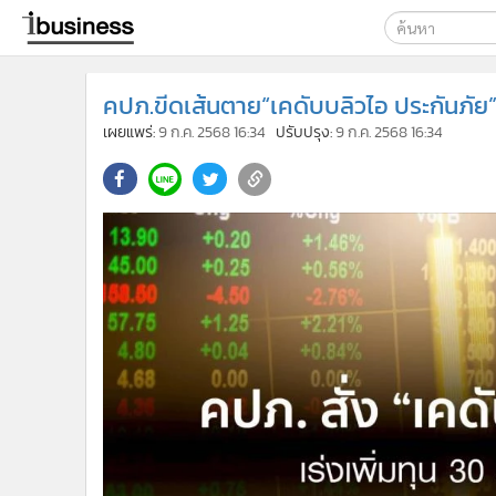
เลือกเครื่องมือท
คปภ.ขีดเส้นตาย“เคดับบลิวไอ ประกันภัย” เ
ค้นหา
เผยแพร่:
9 ก.ค. 2568 16:34
ปรับปรุง:
9 ก.ค. 2568 16:34
Google
ibusine
ค้นหาขั