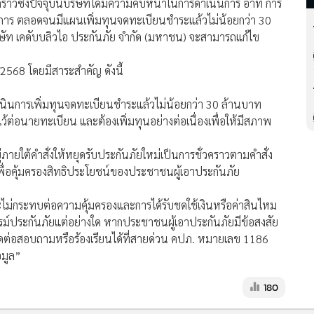
าวซึ่งปัจจุบันบริษัทได้มีความคืบหน้าในการดำเนินการ อาทิ การ
การ ตลอดจนมีแผนเพิ่มทุนจดทะเบียนชำระแล้วไม่น้อยกว่า 30
ริษัท เคดับบลิวไอ ประกันภัย จำกัด (มหาชน) จะสามารถแก้ไข
/2568 โดยมีสาระสำคัญ ดังนี้
ำเนินการเพิ่มทุนจดทะเบียนชำระแล้วไม่น้อยกว่า 30 ล้านบาท
ต่อนายทะเบียน และต้องเพิ่มทุนอย่างต่อเนื่องเพื่อให้มีสภาพ
่ภายใต้คำสั่งให้หยุดรับประกันภัยใหม่เป็นการชั่วคราวตามคำสั่ง
พื่อคุ้มครองสิทธิประโยชน์ของประชาชนผู้เอาประกันภัย
จะไม่กระทบต่อความคุ้มครองและการได้รับชดใช้เงินหรือค่าสินไหม
รม์ประกันภัยแต่อย่างใด หากประชาชนผู้เอาประกันภัยมีข้อสงสัย
ิดต่อสอบถามหรือร้องเรียนได้ที่สายด่วน คปภ. หมายเลข 1186
อมูล”
180