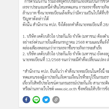
การดำเนินงาน รวมถึงหยุดรับประกันภัยใหม่เป็นการชั่วคร
เจรจาประนอมหนี้ค่าสินไหมทดแทน การเจรจาซื้อขายกิจ
ล้านบาท ซึ่งนายทะเบียนเล็งเห็นว่ามีความเป็นไปได้ที่บ
ปัญหาดังกล่าวได้
ดังนั้น สำนักงาน คปภ. จึงได้ออกคำสั่งนายทะเบียนที่ 28
1. บริษัท เคดับบลิวไอ ประกันภัย จำกัด (มหาชน) ต้องด
อย่างเร่งด่วนภายในเดือนกรกฎาคม 2568 ตามแผนที่แจ้งไว้
คล่องเพียงพอจนกว่าการเจรจาซื้อขายกิจการจะสำเร็จ
2. บริษัท เคดับบลิวไอ ประกันภัย จำกัด (มหาชน) ยังคงอยู
นายทะเบียนที่ 12/2568 จนกว่าจะมีคำสั่งเปลี่ยนแปลง เ
“สำนักงาน คปภ. ยืนยันว่า คำสั่งนายทะเบียนในครั้งนี้ 
ทดแทนของผู้เอาประกันภัยตามเงื่อนไขที่ระบุไว้ในกรมธร
เกี่ยวกับสิทธิประโยชน์ตามกรมธรรม์ประกันภัย สามารถต
หรือผ่านทางเว็บไซต์ www.oic.or.th ซึ่งพร้อมให้บริการข้