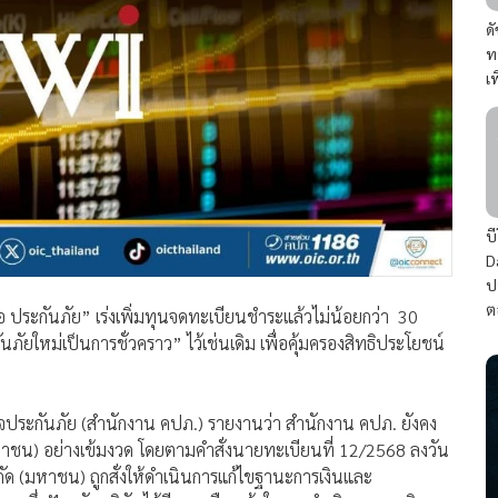
ด
ท
เ
บ
D
ป
ต
อ ประกันภัย” เร่งเพิ่มทุนจดทะเบียนชำระแล้วไม่น้อยกว่า 30
ัยใหม่เป็นการชั่วคราว” ไว้เช่นเดิม เพื่อคุ้มครองสิทธิประโยชน์
ประกันภัย (สำนักงาน คปภ.) รายงานว่า สำนักงาน คปภ. ยังคง
มหาชน) อย่างเข้มงวด โดยตามคำสั่งนายทะเบียนที่ 12/2568 ลงวัน
ย จำกัด (มหาชน) ถูกสั่งให้ดำเนินการแก้ไขฐานะการเงินและ