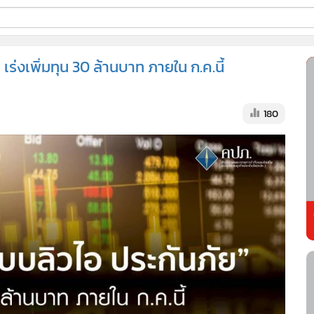
ี่ใช้
ร่งเพิ่มทุน 30 ล้านบาท ภายใน ก.ค.นี้
ss
180
้นสูง