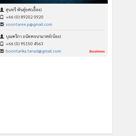
สุนทรี พันธุ์ยศ(เอื้อง)
+66 (0) 89202 0920
soontaree.p@gmail.com
บุณฑริกา ถนัดพจนามาตย์(น้อง)
+66 (0) 95150 4563
boontarika.tanad@gmail.com
ibusiness