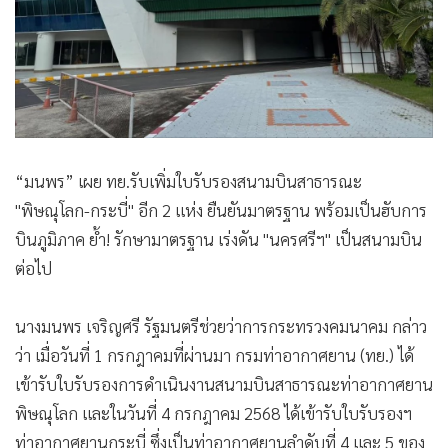
“มนพร” เผย ทย.รับเพิ่มใบรับรองสนามบินสาธารณะ
"พิษณุโลก-กระบี่" อีก 2 แห่ง ยืนยันมาตรฐาน พร้อมเป็นฮับการ
บินภูมิภาค ย้ำ! รักษามาตรฐาน เร่งดัน "นครศรีฯ" เป็นสนามบิน
ต่อไป
นางมนพร เจริญศรี รัฐมนตรีช่วยว่าการกระทรวงคมนาคม กล่าว
ว่า เมื่อวันที่ 1 กรกฎาคมที่ผ่านมา กรมท่าอากาศยาน (ทย.) ได้
เข้ารับใบรับรองการดำเนินงานสนามบินสาธารณะท่าอากาศยาน
พิษณุโลก และในวันที่ 4 กรกฎาคม 2568 ได้เข้ารับใบรับรองฯ
ท่าอากาศยานกระบี่ ซึ่งเป็นท่าอากาศยานลำดับที่ 4 และ 5 ของ