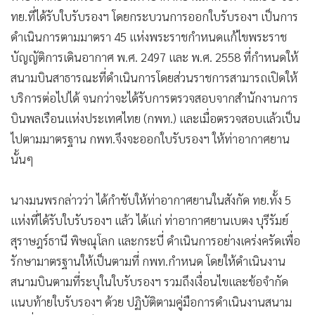
ทย.ที่ได้รับใบรับรองฯ โดยกระบวนการออกใบรับรองฯ เป็นการ
ดำเนินการตามมาตรา 45 แห่งพระราชกำหนดแก้ไขพระราช
บัญญัติการเดินอากาศ พ.ศ. 2497 และ พ.ศ. 2558 ที่กำหนดให้
สนามบินสาธารณะที่ดำเนินการโดยส่วนราชการสามารถเปิดให้
บริการต่อไปได้ จนกว่าจะได้รับการตรวจสอบจากสำนักงานการ
บินพลเรือนแห่งประเทศไทย (กพท.) และเมื่อตรวจสอบแล้วเป็น
ไปตามมาตรฐาน กพท.จึงจะออกใบรับรองฯ ให้ท่าอากาศยาน
นั้นๆ
นางมนพรกล่าวว่า ได้กำชับให้ท่าอากาศยานในสังกัด ทย.ทั้ง 5
แห่งที่ได้รับใบรับรองฯ แล้ว ได้แก่ ท่าอากาศยานเบตง บุรีรัมย์
สุราษฎร์ธานี พิษณุโลก และกระบี่ ดำเนินการอย่างเคร่งครัดเพื่อ
รักษามาตรฐานให้เป็นตามที่ กพท.กำหนด โดยให้ดำเนินงาน
สนามบินตามที่ระบุในใบรับรองฯ รวมถึงเงื่อนไขและข้อจำกัด
แนบท้ายใบรับรองฯ ด้วย ปฏิบัติตามคู่มือการดำเนินงานสนาม