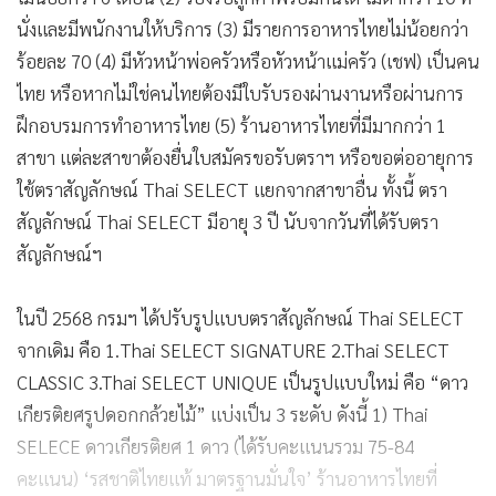
นั่งและมีพนักงานให้บริการ (3) มีรายการอาหารไทยไม่น้อยกว่า
ร้อยละ 70 (4) มีหัวหน้าพ่อครัวหรือหัวหน้าแม่ครัว (เชฟ) เป็นคน
ไทย หรือหากไม่ใช่คนไทยต้องมีใบรับรองผ่านงานหรือผ่านการ
ฝึกอบรมการทำอาหารไทย (5) ร้านอาหารไทยที่มีมากกว่า 1
สาขา แต่ละสาขาต้องยื่นใบสมัครขอรับตราฯ หรือขอต่ออายุการ
ใช้ตราสัญลักษณ์ Thai SELECT แยกจากสาขาอื่น ทั้งนี้ ตรา
สัญลักษณ์ Thai SELECT มีอายุ 3 ปี นับจากวันที่ได้รับตรา
สัญลักษณ์ฯ
ในปี 2568 กรมฯ ได้ปรับรูปแบบตราสัญลักษณ์ Thai SELECT
จากเดิม คือ 1.Thai SELECT SIGNATURE 2.Thai SELECT
CLASSIC 3.Thai SELECT UNIQUE เป็นรูปแบบใหม่ คือ “ดาว
เกียรติยศรูปดอกกล้วยไม้” แบ่งเป็น 3 ระดับ ดังนี้ 1) Thai
SELECE ดาวเกียรติยศ 1 ดาว (ได้รับคะแนนรวม 75-84
คะแนน) ‘รสชาติไทยแท้ มาตรฐานมั่นใจ’ ร้านอาหารไทยที่