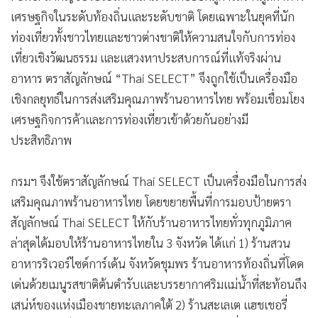
เศรษฐกิจในระดับท้องถิ่นและระดับชาติ โดยเฉพาะในยุคที่นัก
ท่องเที่ยวทั้งชาวไทยและชาวต่างชาติให้ความสนใจกับการท่อง
เที่ยวเชิงวัฒนธรรม และแสวงหาประสบการณ์ที่แท้จริงผ่าน
อาหาร ตราสัญลักษณ์ “Thai SELECT” จึงถูกใช้เป็นเครื่องมือ
เชิงกลยุทธ์ในการส่งเสริมคุณภาพร้านอาหารไทย พร้อมเชื่อมโยง
เศรษฐกิจการค้าและการท่องเที่ยวเข้าด้วยกันอย่างมี
ประสิทธิภาพ
กรมฯ จึงใช้ตราสัญลักษณ์ Thai SELECT เป็นเครื่องมือในการส่ง
เสริมคุณภาพร้านอาหารไทย โดยขยายพื้นที่การมอบป้ายตรา
สัญลักษณ์ Thai SELECT ให้กับร้านอาหารไทยทั่วทุกภูมิภาค
ล่าสุดได้มอบให้ร้านอาหารไทยใน 3 จังหวัด ได้แก่ 1) ร้านสวน
อาหารริเวอร์ไซด์การ์เด้น จังหวัดชุมพร ร้านอาหารท้องถิ่นที่โดด
เด่นด้วยเมนูรสชาติต้นตำรับและบรรยากาศริมแม่น้ำที่สะท้อนถึง
เสน่ห์ของแห่งเมืองชายทะเลภาคใต้ 2) ร้านสะเลเต แฮชเชอรี่