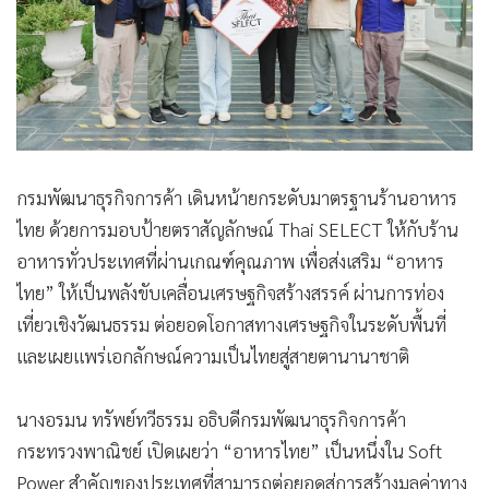
กรมพัฒนาธุรกิจการค้า เดินหน้ายกระดับมาตรฐานร้านอาหาร
ไทย ด้วยการมอบป้ายตราสัญลักษณ์ Thai SELECT ให้กับร้าน
อาหารทั่วประเทศที่ผ่านเกณฑ์คุณภาพ เพื่อส่งเสริม “อาหาร
ไทย” ให้เป็นพลังขับเคลื่อนเศรษฐกิจสร้างสรรค์ ผ่านการท่อง
เที่ยวเชิงวัฒนธรรม ต่อยอดโอกาสทางเศรษฐกิจในระดับพื้นที่
และเผยแพร่เอกลักษณ์ความเป็นไทยสู่สายตานานาชาติ
นางอรมน ทรัพย์ทวีธรรม อธิบดีกรมพัฒนาธุรกิจการค้า
กระทรวงพาณิชย์ เปิดเผยว่า “อาหารไทย” เป็นหนึ่งใน Soft
Power สำคัญของประเทศที่สามารถต่อยอดสู่การสร้างมูลค่าทาง