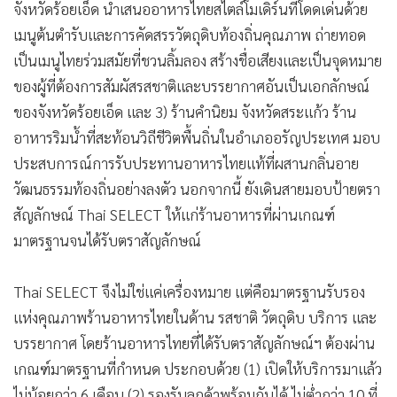
จังหวัดร้อยเอ็ด นำเสนออาหารไทยสไตล์โมเดิร์นที่โดดเด่นด้วย
เมนูต้นตำรับและการคัดสรรวัตถุดิบท้องถิ่นคุณภาพ ถ่ายทอด
เป็นเมนูไทยร่วมสมัยที่ชวนลิ้มลอง สร้างชื่อเสียงและเป็นจุดหมาย
ของผู้ที่ต้องการสัมผัสรสชาติและบรรยากาศอันเป็นเอกลักษณ์
ของจังหวัดร้อยเอ็ด และ 3) ร้านคำนิยม จังหวัดสระแก้ว ร้าน
อาหารริมน้ำที่สะท้อนวิถีชีวิตพื้นถิ่นในอำเภออรัญประเทศ มอบ
ประสบการณ์การรับประทานอาหารไทยแท้ที่ผสานกลิ่นอาย
วัฒนธรรมท้องถิ่นอย่างลงตัว นอกจากนี้ ยังเดินสายมอบป้ายตรา
สัญลักษณ์ Thai SELECT ให้แก่ร้านอาหารที่ผ่านเกณฑ์
มาตรฐานจนได้รับตราสัญลักษณ์
Thai SELECT จึงไม่ใช่แค่เครื่องหมาย แต่คือมาตรฐานรับรอง
แห่งคุณภาพร้านอาหารไทยในด้าน รสชาติ วัตถุดิบ บริการ และ
บรรยากาศ โดยร้านอาหารไทยที่ได้รับตราสัญลักษณ์ฯ ต้องผ่าน
เกณฑ์มาตรฐานที่กำหนด ประกอบด้วย (1) เปิดให้บริการมาแล้ว
ไม่น้อยกว่า 6 เดือน (2) รองรับลูกค้าพร้อมกันได้ ไม่ต่ำกว่า 10 ที่