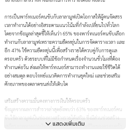
การเป็นพาร์ทเนอร์คนขับกับลาลามูฟเปิดโอกาสให้ผู้คนจัดสรร
เวลาทำงานได้อย่างอิสระตามแนวโน้มที่กำลังเปลี่ยนไปทั่วโลก
โดยจากข้อมูลล่าสุดชี้ให้เห็นว่า 65% ของพาร์ทเนอร์คนขับเลือก
ทำงานกับลาลามูฟเพราะความยืดหยุ่นในการจัดตารางเวลา และ
อีก 47% ใช้ความยืดหยุ่นนี้เพื่อสร้างรายได้ควบคู่กับการดูแล
ครอบครัว ด้วยระบบที่ไม่มีข้อกำหนดเรื่องจำนวนชั่วโมงที่ต้อง
ทำงานต่อวัน ส่งผลให้พาร์ทเนอร์สามารถทำงานและใช้ชีวิตได้
อย่างสมดุล ตอบโจทย์แนวคิดการทำงานยุคใหม่ และช่วยเสริม
ศักยภาพของตลาดขนส่งให้เติบโต
เสริมสร้างความมั่นคงทางการเงินให้ครอบครัว
ข้อมูลจากผลการสำรวจล่าสุดยังพบว่า 63% ของพาร์ทเนอร์คน
ขับใช้ลาลามูฟเป็นช่องทางสร้างรายได้เสริม ซึ่งมีส่วนช่วยสร้าง
แสดงเพิ่มเติม
เสถียรภาพทางการเงินและยกระดับคุณภาพชีวิตของครอบครัว