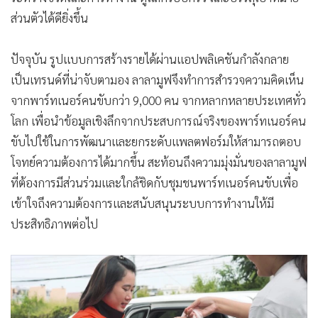
ส่วนตัวได้ดียิ่งขึ้น
ปัจจุบัน รูปแบบการสร้างรายได้ผ่านแอปพลิเคชันกำลังกลาย
เป็นเทรนด์ที่น่าจับตามอง ลาลามูฟจึงทำการสำรวจความคิดเห็น
จากพาร์ทเนอร์คนขับกว่า 9,000 คน จากหลากหลายประเทศทั่ว
โลก เพื่อนำข้อมูลเชิงลึกจากประสบการณ์จริงของพาร์ทเนอร์คน
ขับไปใช้ในการพัฒนาและยกระดับแพลตฟอร์มให้สามารถตอบ
โจทย์ความต้องการได้มากขึ้น สะท้อนถึงความมุ่งมั่นของลาลามูฟ
ที่ต้องการมีส่วนร่วมและใกล้ชิดกับชุมชนพาร์ทเนอร์คนขับเพื่อ
เข้าใจถึงความต้องการและสนับสนุนระบบการทำงานให้มี
ประสิทธิภาพต่อไป