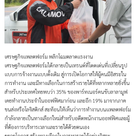
เศรษฐกิจแพลตฟอร์ม พลิกโฉมตลาดแรงงาน
เศรษฐกิจแพลตฟอร์มได้กลายเป็นเทรนด์ที่โดดเด่นที่เปลี่ยนรูป
แบบการจ้างงานแบบดั้งเดิม สู่การเปิดโอกาสให้ผู้คนมีอิสระใน
การทำงาน และมีทางเลือกในการสร้างรายได้ที่หลากหลายยิ่งขึ้น
สำหรับประเทศไทยพบว่า 35% ของพาร์ทเนอร์คนขับลาลามูฟ
เคยทำงานประจำในออฟฟิศมาก่อน และอีก 19% มาจากภาค
ขนส่งหรือโลจิสติกส์ สะท้อนให้เห็นว่าการทำงานบนแพลตฟอร์ม
กำลังกลายเป็นทางเลือกใหม่สำหรับอดีตพนักงานออฟฟิศและผู้
ที่ต้องการบริหารเวลาและรายได้ด้วยตนเอง
ขยายโอกาส สร้างทางเลือกในการหารายได้อย่างอิสระ