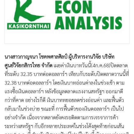
นางสาวกาญจนา โชคพศาลศิลป์ ผู้บริหารงานวิจัย บริษัท
ศูนย์วิจัยกสิกรไทย จำกัด
เผยค่าเงินบาทวันนี้(4ก.ค.68)ปิดตลาด
ที่ระดับ 32.35 บาทต่อดอลลาร์ฯ เทียบกับระดับปิดตลาดวานนี้ที่
32.38 บาทต่อดอลลาร์ฯ โดยเงินบาทอ่อนค่าลงในช่วงเช้า ตาม
แรงซื้อเงินดอลลาร์ฯ หลังข้อมูลตลาดแรงงานสหรัฐฯ ออกมาดี
กว่าที่คาด อย่างไรก็ดี เงินบาททยอยลดช่วงอ่อนค่า และฟื้นตัว
กลับมาในช่วงบ่าย ขณะที่ การฟื้นตัวของเงินดอลลาร์ฯ เป็นไป
อย่างจำกัด เนื่องจากตลาดยังคงรอติดตามการเจรจาการค้า
ระหว่างสหรัฐฯ กับอีกหลายประเทศในช่วงโค้งสุดท้ายก่อนเส้น