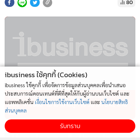
80
ibusiness ใช้คุกกี้ (Cookies)
ibusiness ใช้คุกกี้ เพื่อจัดการข้อมูลส่วนบุคคลเพื่อนำเสนอ
ประสบการณ์คอนเทนต์ที่ดีที่สุดให้กับผู้อ่านบนเว็บไซต์ และ
ไม่สมราคาไทยช่วยไทย! คนบริโภคไข่วันละ 42 ล้าน
แอพพลิเคชั่น
เงื่อนไขการใช้งานเว็บไซต์
และ
นโยบายสิทธิ
ฟอง “พาณิชย์” เอามาขายถูก 19 วัน แค่ 3.42 ล้าน
ส่วนบุคคล
ฟอง
รับทราบ