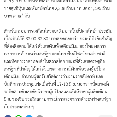
ตาย 9 ก.ค. นี้ สำหรับทิศทางฟันด์โฟลว์ในวันนี้ นักลงทุนต่างชาติ
ขายสุทธิหุ้นและพันธบัตรไทย 2,338 ล้านบาท และ 1,495 ล้าน
บาท ตามลำดับ
สำหรับกรอบการเคลื่อนไหวของเงินบาทในสัปดาห์หน้า ประเมิน
เบื้องต้นไว้ที่ 32.00-32.80 บาทต่อดอลลาร์ฯ ขณะที่ปัจจัยสำคัญ
ที่ต้องติดตาม ได้แก่ ตัวเลขเงินเฟ้อเดือนมิ.ย. ของไทย ผลการ
เจรจาการค้าระหว่างสหรัฐฯ และไทย ฟันด์โฟลว์ของต่างชาติ
และทิศทางราคาทองคำในตลาดโลก ขณะที่ตัวเลขเศรษฐกิจ
สหรัฐฯ ที่สำคัญ ได้แก่ ตัวเลขคาดการณ์เงินเฟ้อของผู้บริโภค
เดือนมิ.ย. จำนวนผู้ขอรับสวัสดิการว่างงานรายสัปดาห์ และ
บันทึกการประชุมเฟดเมื่อวันที่ 17-18 มิ.ย. นอกจากนี้ตลาดยัง
รอติดตามตัวเลขดัชนีราคาผู้บริโภคและดัชนีราคาผู้ผลิตเดือน
มิ.ย. ของจีน รวมถึงสถานการณ์การเจรจาการค้าระหว่างสหรัฐฯ
กับประเทศต่าง ๆ