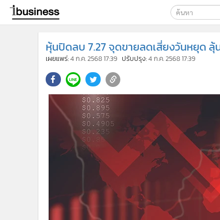
เลือกเครื่องมือท
หุ้นปิดลบ 7.27 จุดขายลดเสี่ยงวันหยุด ล
ค้นหา
เผยแพร่:
4 ก.ค. 2568 17:39
ปรับปรุง:
4 ก.ค. 2568 17:39
Google
ibusine
ค้นหาขั