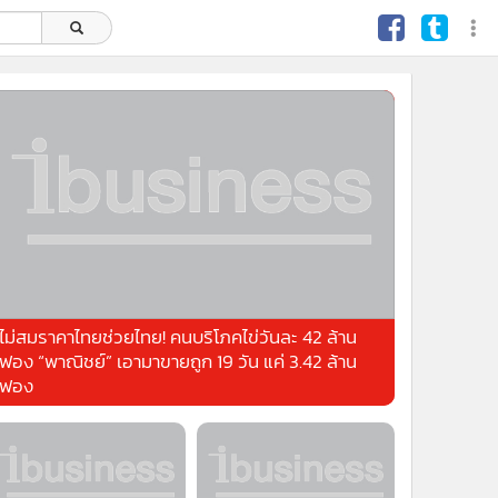
ไม่สมราคาไทยช่วยไทย! คนบริโภคไข่วันละ 42 ล้าน
ฟอง “พาณิชย์” เอามาขายถูก 19 วัน แค่ 3.42 ล้าน
ฟอง