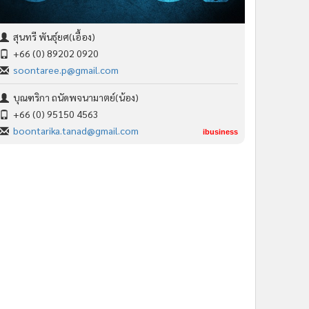
สุนทรี พันธุ์ยศ(เอื้อง)
+66 (0) 89202 0920
soontaree.p@gmail.com
บุณฑริกา ถนัดพจนามาตย์(น้อง)
+66 (0) 95150 4563
boontarika.tanad@gmail.com
ibusiness