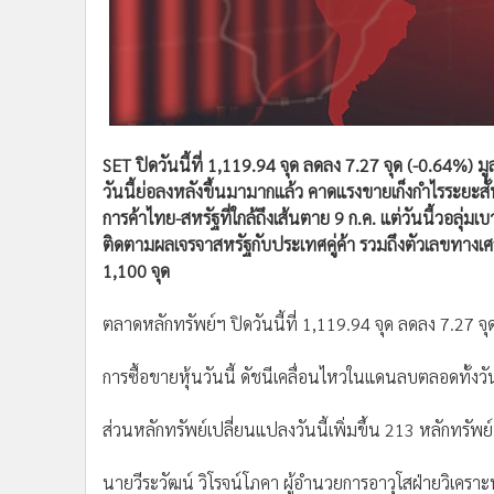
SET ปิดวันนี้ที่ 1,119.94 จุด ลดลง 7.27 จุด (-0.64%) 
วันนี้ย่อลงหลังขึ้นมามากแล้ว คาดแรงขายเก็งกำไรระยะส
การค้าไทย-สหรัฐที่ใกล้ถึงเส้นตาย 9 ก.ค. แต่วันนี้วอล
ติดตามผลเจรจาสหรัฐกับประเทศคู่ค้า รวมถึงตัวเลขทางเ
1,100 จุด
ตลาดหลักทรัพย์ฯ ปิดวันนี้ที่ 1,119.94 จุด ลดลง 7.27 
การซื้อขายหุ้นวันนี้ ดัชนีเคลื่อนไหวในแดนลบตลอดทั้งวั
ส่วนหลักทรัพย์เปลี่ยนแปลงวันนี้เพิ่มขึ้น 213 หลักทรัพ
นายวีระวัฒน์ วิโรจน์โภคา ผู้อำนวยการอาวุโสฝ่ายวิเคราะ