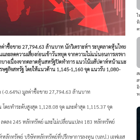
ไ
ท
ค
มูลค่าซื้อขาย 27,794.63 ล้านบาท นักวิเคราะห์ฯ ระบุตลาดหุ้นไทย
ั้นและลดความเสี่ยงก่อนเข้าวันหยุด จากความไม่แน่นอนการเจรจา
ุ่มเบาบางเนื่องจากตลาดหุ้นสหรัฐปิดทำการ แนวโน้มสัปดาห์หน้าแนะ
ศรษฐกิจสหรัฐ โดยให้แนวต้าน 1,145-1,160 จุด แนวรับ 1,080-
ส
ส
อ
จุด (-0.64%) มูลค่าซื้อขาย 27,794.63 ล้านบาท
ห
น โดยทำระดับสูงสุด 1,128.08 จุด และต่ำสุด 1,115.37 จุด
ย์ ลดลง 245 หลักทรัพย์ และไม่เปลี่ยนแปลง 183 หลักทรัพย์
ห์หลักทรัพย์ บริษัทหลักทรัพย์ที่ปรึกษาการลงทุน (บลป.) เอฟเอส