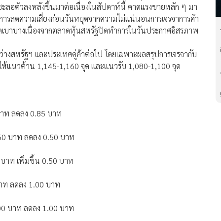
้ชะลอตัวลงหลังขึ้นมาต่อเนื่องในสัปดาห์นี้ คาดแรงขายหลัก ๆ มา
รต้องการลดความเสี่ยงก่อนวันหยุดจากความไม่แน่นอนการเจรจาการค้า
มตลาดเบาบางเนื่องจากตลาดหุ้นสหรัฐปิดทำการในวันประกาศอิสรภาพ
่างสหรัฐฯ และประเทศคู่ค้าต่อไป โดยเฉพาะผลสรุปการเจรจากับ
ห้แนวต้าน 1,145-1,160 จุด และแนวรับ 1,080-1,100 จุด
 บาท ลดลง 0.85 บาท
9.50 บาท ลดลง 0.50 บาท
บาท เพิ่มขึ้น 0.50 บาท
 บาท ลดลง 1.00 บาท
.00 บาท ลดลง 1.00 บาท