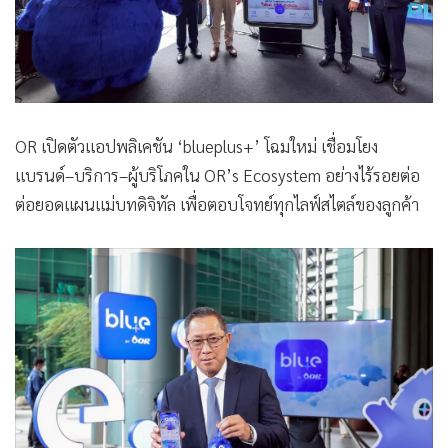
OR เปิดตัวแอปพลิเคชัน ‘blueplus+’ โฉมใหม่ เชื่อมโยง
แบรนด์–บริการ–ผู้บริโภคใน OR’s Ecosystem อย่างไร้รอยต่อ
ต่อยอดแผนแม่บทดิจิทัล เพื่อตอบโจทย์ทุกไลฟ์สไตล์ของลูกค้า