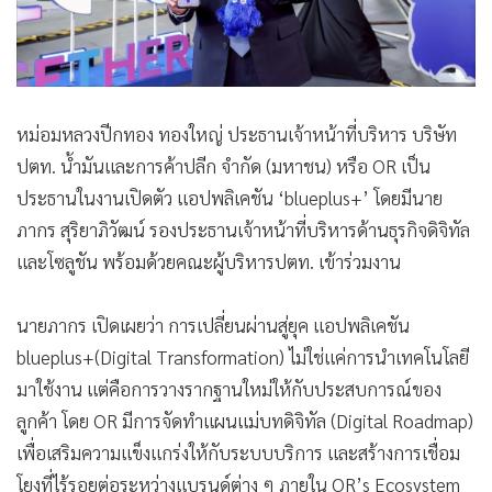
หม่อมหลวงปีกทอง ทองใหญ่ ประธานเจ้าหน้าที่บริหาร บริษัท
ปตท. น้ำมันและการค้าปลีก จำกัด (มหาชน) หรือ OR เป็น
ประธานในงานเปิดตัว แอปพลิเคชัน ‘blueplus+’ โดยมีนาย
ภากร สุริยาภิวัฒน์ รองประธานเจ้าหน้าที่บริหารด้านธุรกิจดิจิทัล
และโซลูชัน พร้อมด้วยคณะผู้บริหารปตท. เข้าร่วมงาน
นายภากร เปิดเผยว่า การเปลี่ยนผ่านสู่ยุค แอปพลิเคชัน
blueplus+(Digital Transformation) ไม่ใช่แค่การนำเทคโนโลยี
มาใช้งาน แต่คือการวางรากฐานใหม่ให้กับประสบการณ์ของ
ลูกค้า โดย OR มีการจัดทำแผนแม่บทดิจิทัล (Digital Roadmap)
เพื่อเสริมความแข็งแกร่งให้กับระบบบริการ และสร้างการเชื่อม
โยงที่ไร้รอยต่อระหว่างแบรนด์ต่าง ๆ ภายใน OR’s Ecosystem