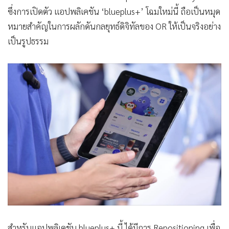
ซึ่งการเปิดตัว แอปพลิเคชัน ‘blueplus+’ โฉมใหม่นี้ ถือเป็นหมุด
หมายสำคัญในการผลักดันกลยุทธ์ดิจิทัลของ OR ให้เป็นจริงอย่าง
เป็นรูปธรรม
สำหรับแอปพลิเคชัน blueplus+ นี้ ได้มีการ Repositioning เพื่อ