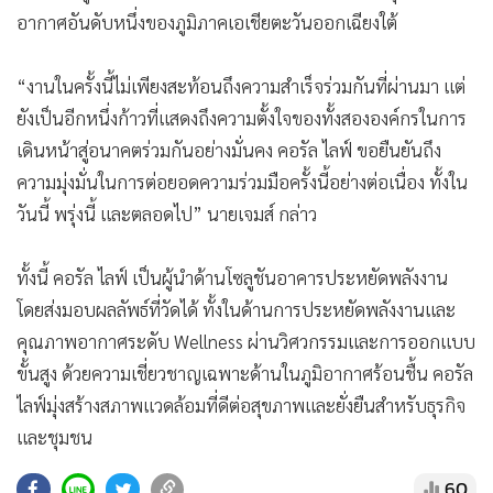
อากาศอันดับหนึ่งของภูมิภาคเอเชียตะวันออกเฉียงใต้
“งานในครั้งนี้ไม่เพียงสะท้อนถึงความสำเร็จร่วมกันที่ผ่านมา แต่
ยังเป็นอีกหนึ่งก้าวที่แสดงถึงความตั้งใจของทั้งสององค์กรในการ
เดินหน้าสู่อนาคตร่วมกันอย่างมั่นคง คอรัล ไลฟ์ ขอยืนยันถึง
ความมุ่งมั่นในการต่อยอดความร่วมมือครั้งนี้อย่างต่อเนื่อง ทั้งใน
วันนี้ พรุ่งนี้ และตลอดไป” นายเจมส์ กล่าว
ทั้งนี้ คอรัล ไลฟ์ เป็นผู้นำด้านโซลูชันอาคารประหยัดพลังงาน
โดยส่งมอบผลลัพธ์ที่วัดได้ ทั้งในด้านการประหยัดพลังงานและ
คุณภาพอากาศระดับ Wellness ผ่านวิศวกรรมและการออกแบบ
ขั้นสูง ด้วยความเชี่ยวชาญเฉพาะด้านในภูมิอากาศร้อนชื้น คอรัล
ไลฟ์มุ่งสร้างสภาพแวดล้อมที่ดีต่อสุขภาพและยั่งยืนสำหรับธุรกิจ
และชุมชน
60