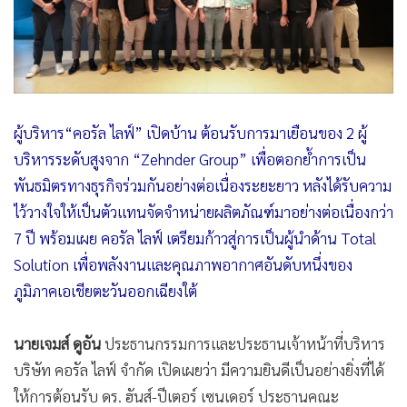
ผู้บริหาร“คอรัล ไลฟ์” เปิดบ้าน ต้อนรับการมาเยือนของ 2 ผู้
บริหารระดับสูงจาก “Zehnder Group” เพื่อตอกย้ำการเป็น
พันธมิตรทางธุรกิจร่วมกันอย่างต่อเนื่องระยะยาว หลังได้รับความ
ไว้วางใจให้เป็นตัวแทนจัดจำหน่ายผลิตภัณฑ์มาอย่างต่อเนื่องกว่า
7 ปี พร้อมเผย คอรัล ไลฟ์ เตรียมก้าวสู่การเป็นผู้นำด้าน Total
Solution เพื่อพลังงานและคุณภาพอากาศอันดับหนึ่งของ
ภูมิภาคเอเชียตะวันออกเฉียงใต้
นายเจมส์ ดูอัน
ประธานกรรมการและประธานเจ้าหน้าที่บริหาร
บริษัท คอรัล ไลฟ์ จำกัด เปิดเผยว่า มีความยินดีเป็นอย่างยิ่งที่ได้
ให้การต้อนรับ ดร. ฮันส์-ปีเตอร์ เซนเดอร์ ประธานคณะ