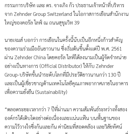
กรรมการบริษัท และ ดร. จางเกิง กัว ประธานเจ้าหน้าที่บริหาร
จาก Zehnder Group Switzerland ในโอกาสการเยือนสำนักงาน
ใหญ่ของคอรัล ไลฟ์ ณ ถนนสุขุมวิท 39
นายเจมส์ บอกว่า การเยือนในครั้งนี้นับเป็นอีกหนึ่งก้าวสำคัญ
ของความร่วมมืออันยาวนาน ซึ่งเริ่มต้นขึ้นตั้งแต่ปี พ.ศ. 2561
ผ่าน Zehnder China โดยคอรัล ไลฟ์ได้ลงนามเป็นผู้จัดจำหน่าย
อย่างเป็นทางการ (Official Distributor) ให้กับ Zehnder
Group-บริษัทชั้นนำระดับโลกที่มีประวัติยาวนานกว่า 130 ปี
และเป็นผู้เชี่ยวชาญด้านเทคโนโลยีคุณภาพอากาศภายในอาคาร
เพื่อความยั่งยืน (Sustainability)
“ตลอดระยะเวลากว่า 7 ปีที่ผ่านมา ความสัมพันธ์ระหว่างทั้งสอง
องค์กรได้เติบโตอย่างต่อเนื่องและแน่นแฟ้น บนพื้นฐานของ
ความไว้วางใจซึ่งกันและกัน ค่านิยมที่สอดคล้อง และวิสัยทัศน์