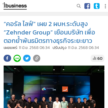
“คอรัล ไลฟ์” เผย 2 ผบห.ระดับสูง
“Zehnder Group” เยือนบริษัท เพื่อ
ตอกย้ำพันธมิตรทางธุรกิจระยะยาว
เผยแพร่:
11 มิ.ย. 2568 06:34
ปรับปรุง:
11 มิ.ย. 2568 06:34
60