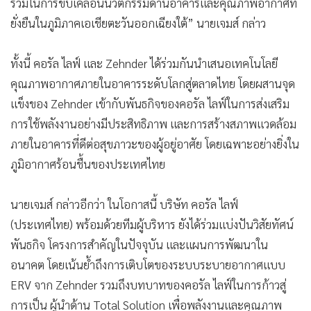
ร่วมในการขับเคลื่อนนวัตกรรมด้านอาคารและคุณภาพอากาศที่
ยั่งยืนในภูมิภาคเอเชียตะวันออกเฉียงใต้” นายเจมส์ กล่าว
ทั้งนี้ คอรัล ไลฟ์ และ Zehnder ได้ร่วมกันนำเสนอเทคโนโลยี
คุณภาพอากาศภายในอาคารระดับโลกสู่ตลาดไทย โดยผสานจุด
แข็งของ Zehnder เข้ากับพันธกิจของคอรัล ไลฟ์ในการส่งเสริม
การใช้พลังงานอย่างมีประสิทธิภาพ และการสร้างสภาพแวดล้อม
ภายในอาคารที่ดีต่อสุขภาวะของผู้อยู่อาศัย โดยเฉพาะอย่างยิ่งใน
ภูมิอากาศร้อนชื้นของประเทศไทย
นายเจมส์ กล่าวอีกว่า ในโอกาสนี้ บริษัท คอรัล ไลฟ์
(ประเทศไทย) พร้อมด้วยทีมผู้บริหาร ยังได้ร่วมแบ่งปันวิสัยทัศน์
พันธกิจ โครงการสำคัญในปัจจุบัน และแผนการพัฒนาใน
อนาคต โดยเน้นย้ำถึงการเติบโตของระบบระบายอากาศแบบ
ERV จาก Zehnder รวมถึงบทบาทของคอรัล ไลฟ์ในการก้าวสู่
การเป็น ผู้นำด้าน Total Solution เพื่อพลังงานและคุณภาพ