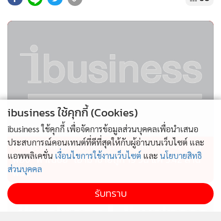
ibusiness ใช้คุกกี้ (Cookies)
ibusiness ใช้คุกกี้ เพื่อจัดการข้อมูลส่วนบุคคลเพื่อนำเสนอ
ประสบการณ์คอนเทนต์ที่ดีที่สุดให้กับผู้อ่านบนเว็บไซต์ และ
ไม่สมราคาไทยช่วยไทย! คนบริโภคไข่วันละ 42 ล้าน
แอพพลิเคชั่น
เงื่อนไขการใช้งานเว็บไซต์
และ
นโยบายสิทธิ
ฟอง “พาณิชย์” เอามาขายถูก 19 วัน แค่ 3.42 ล้าน
ส่วนบุคคล
ฟอง
รับทราบ