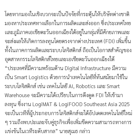
โดยหากมองในเชิงบวกจะเป็นปัจจัยที่กระตุ้นให้บริษัทต่างชาติ
มองหาประเทศทางเลือกในการผลิตและส่งออก ซึ่งประเทศไทย
และภูมิภาคเอเชียตะวันออกเฉียงใต้อยู่ในกลุ่มที่มีศักยภาพและ
จะส่งผลให้เกิดการลงทุนโดยตรงจากต่างประเทศ (FDI) เพิ่มขึ้น
ทั้งในภาคการผลิตและระบบโลจิสติกส์ ถือเป็นโอกาสสำคัญของ
อุตสาหกรรมโลจิสติกส์ไทยและเอเชียตะวันออกเฉียงใต้
“ประเทศที่มีความพร้อมด้าน Digital Infrastructure มีความ
เป็น Smart Logistics ด้วยการนำเทคโนโลยีที่ทันสมัยมาใช้ใน
ระบบโลจิสติกส์ เช่น เทคโนโลยี AI, Robotics และ Smart
Warehouse จะมีความได้เปรียบในการดึงดูด FDI ให้เข้ามา
ลงทุน ซึ่งงาน LogiMAT & LogiFOOD Southeast Asia 2025
จะเป็นเวทีที่ผู้ประกอบการโลจิสติกส์จะได้อัปเดตเทคโนโลยีใหม่
ๆ รวมถึงพบปะและจับคู่ธุรกิจเพื่อเพิ่มขีดความสามารถทางการ
แข่งขันในเวทีระดับสากล” นายสุเมธ กล่าว