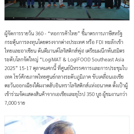
ผู้จัดการรายวัน 360 - “หอการค้าไทย” ชี้มาตรการภาษีสหรัฐ
กระตุ้นการลงทุนโดยตรงจากต่างประเทศ หรือ FDI ทะลักเข้า
ไทยและอาเซียน ดันดีมานด์โลจิสติกส์พุ่ง! เตรียมผนึกพันธมิตร
ระดับโลกจัดใหญ่ “LogiMAT & LogiFOOD Southeast Asia
2025” 15-17 ตุลาคมศกนี้ ที่ศูนย์นิทรรศการและการประชุมไบ
เทค โชว์ศักยภาพไทยศูนย์กลางระดับภูมิภาค ขับเคลื่อนเอเชีย
ตะวันออกเฉียงใต้ผงาดฮับอินทราโลจิสติกส์แห่งอนาคต ตั้งเป้าผู้
เข้าร่วมจัดแสดงสินค้าจากเอเชียและยุโรป 350 บูธ ผู้ชมงานกว่า
7,000 ราย