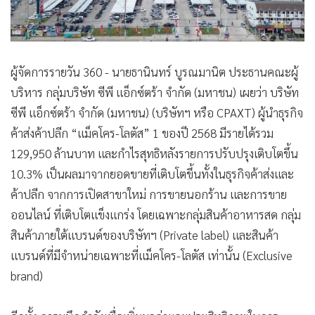
ผู้จัดการรายวัน 360 - นายธานินทร์ บูรณมานิต ประธานคณะผู้
บริหาร กลุ่มบริษัท ซีพี แอ็กซ์ตร้า จำกัด (มหาชน) เผยว่า บริษัท
ซีพี แอ็กซ์ตร้า จำกัด (มหาชน) (บริษัทฯ หรือ CPAXT) ผู้นำธุรกิจ
ค้าส่งค้าปลีก “แม็คโคร-โลตัส” 1 ของปี 2568 มีรายได้รวม
129,950 ล้านบาท และกำไรสุทธิหลังรายการปรับปรุงเติบโตขึ้น
10.3% เป็นผลมาจากยอดขายที่เติบโตขึ้นทั้งในธุรกิจค้าส่งและ
ค้าปลีก จากการเปิดสาขาใหม่ การขายนอกร้าน และการขาย
ออนไลน์ ที่เติบโตแข็งแกร่ง โดยเฉพาะกลุ่มสินค้าอาหารสด กลุ่ม
สินค้าภายใต้แบรนด์ของบริษัทฯ (Private label) และสินค้า
แบรนด์ที่มีจำหน่ายเฉพาะที่แม็คโคร-โลตัส เท่านั้น (Exclusive
brand)