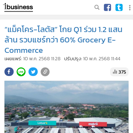
“แม็คโคร-โลตัส” โกย Q1 ร่วม 1.2 แสน
ล้าน รวบแชร์กว่า 60% Grocery E-
Commerce
เผยแพร่:
10 พ.ค. 2568 11:28
ปรับปรุง:
10 พ.ค. 2568 11:44
375