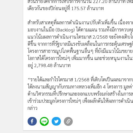
ส่วนรายได้จากการให้บริการจำนวน 227.20 ล้านบาท เพิ่
เดียวกันของปีก่อนอยู่ที่ 175.57 ล้านบาท
สำหรับสาเหตุที่ผลการดำเนินงานปรับตัวเพิ่มขึ้น เนื่อง
มอบงานในมือ (Backlog) ได้ตามแผน รวมทั้งมีการควบคุมต้น
แนวโน้มผลการดำเนินงานไตรมาส 2/2568 จะยังคงเติบโตอย
ดีขึ้น จากการที่รัฐบาลมีแรงขับเคลื่อนในการกระตุ้นเศร
โครงการสาธารณูปโภคพื้นฐานอื่นๆ ที่ยังมีแนวโน้มขยายตั
โอกาสได้โครงการใหม่ๆ เพิ่มมากขึ้น และช่วยหนุนงานในมือ
อยู่ 2,798.48 ล้านบาท
“รายได้และกำไรไตรมาส 1/2568 ที่เติบโตเป็นผลมาจากบริษ
ได้ลงนามสัญญากับกรมทางหลวงเพิ่มอีก 4 โครงการ มูลค่
ด้านวิศวกรรมที่ปรึกษาและออกแบบพร้อมก่อสร้างในการลง
เข้าร่วมประมูลโครงการใหม่ๆ เพื่อผลักดันให้ผลการดำเนิน
กล่าว