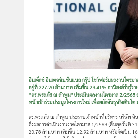
อินเด็กซ์ อินเตอร์เนชั่นแนล กรุ๊ป โชว์ฟอร์มผลงานไตรมา
อยู่ที่ 227.20 ล้านบาท เพิ่มขึ้น 29.41% อานิสงส์รับ
“ดร.พรลภัส ณ ลำพูน”ประเมินผลงานไตรมาส 2/2568 สดใ
หน้าเข้าร่วมประมูลโครงการใหม่ เพื่อผลักดันธุรกิจเติบโต 
ดร.พรลภัส ณ ลำพูน ประธานเจ้าหน้าที่บริหาร บริษัท อินเ
ถึงผลการดำเนินงานงวดไตรมาส 1/2568 (สิ้นสุดวันที่ 31
20.78 ล้านบาท เพิ่มขึ้น 12.92 ล้านบาท หรือคิดเป็น 16