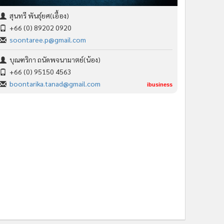
สุนทรี พันธุ์ยศ(เอื้อง)
+66 (0) 89202 0920
soontaree.p@gmail.com
บุณฑริกา ถนัดพจนามาตย์(น้อง)
+66 (0) 95150 4563
boontarika.tanad@gmail.com
ibusiness