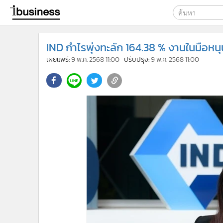
เลือกเครื่องมือท
IND กำไรพุ่งทะลัก 164.38 % งานในมือหนุน
ค้นหา
เผยแพร่:
9 พ.ค. 2568 11:00
ปรับปรุง:
9 พ.ค. 2568 11:00
Google
ibusine
ค้นหาขั