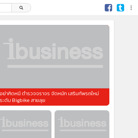
อย่าคิดหนี ตำรวจจราจร จัดหนัก เสริมทัพรถใหม่
ระดับ Bigbike สายลุย