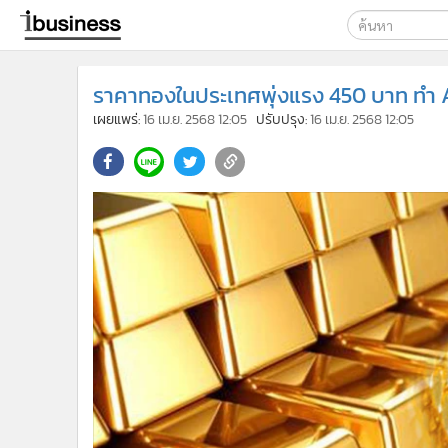
เลือกเครื่องมือท
ราคาทองในประเทศพุ่งแรง 450 บาท ทำ Al
ค้นหา
เผยแพร่:
16 เม.ย. 2568 12:05
ปรับปรุง:
16 เม.ย. 2568 12:05
Google
ibusine
ค้นหาขั