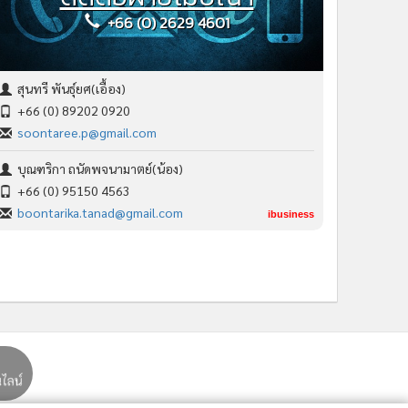
+66 (0) 2629 4601
สุนทรี พันธุ์ยศ(เอื้อง)
+66 (0) 89202 0920
soontaree.p@gmail.com
บุณฑริกา ถนัดพจนามาตย์(น้อง)
+66 (0) 95150 4563
boontarika.tanad@gmail.com
ibusiness