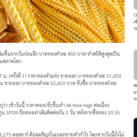
C
เ
ร
ิ่มขึ้นจากวันก่อนอีก บาททองคำละ 450 บาท ทำสถิติสูงสุดเป็น
งในตลาดโลก
7 น. (ครั้งที่ 1) ราคาทองคำแท่ง ขายออก บาททองคำละ 51,650
รณ ขายออก บาททองคำละ 52,420 บาท รับซื้อ บาททองคำละ
ส
ม
ห
บุว่า เช้าวันนี้ ราคาทองปรับขึ้นทำ All-time high ต่อเนื่อง
น SPDR ถือทองเท่าเดิมติดต่อกัน 2 วัน หลังจากซื้อทอง 20.35
3,275 ดอลลาร์ ต้องเผชิญกับแรงเทขายทำกำไร โดยหากวันนี้ยังไม่