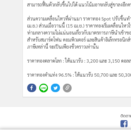
สามารถฟื้นตัวกลับขึ้นไปได้ แนวโน้มอาจกลับสู่ขาลงอีกครั
ส่วนความเคลื่อนไหวที่ผ่านมา ราคาทอง Spot ปรับขึ้นทำ A
เม.ย.) ส่วนเมื่อวานนี้ (15 เม.ย.) ราคาทองเริ่มเคลื่อนไ
ท่ามกลางความไม่แน่นอนเกี่ยวกับมาตรการภาษีนำเข้าของทร
สำหรับสมาร์ตโฟน คอมพิวเตอร์ และสินค้าอิเล็กทรอนิกส์บา
ภาษีเหล่านี้ จะเป็นเพียงชั่วคราวเท่านั้น
ราคาทองตลาดโลก : ให้แนวรับ : 3,200 และ 3,150 ดอลล
ราคาทองคำแท่ง 96.5% : ให้แนวรับ 50,700 และ 50,3
ติดตา