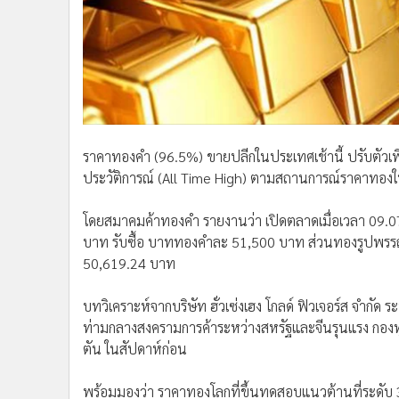
ราคาทองคำ (96.5%) ขายปลีกในประเทศเช้านี้ ปรับตัวเพ
ประวัติการณ์ (All Time High) ตามสถานการณ์ราคาทอ
โดยสมาคมค้าทองคำ รายงานว่า เปิดตลาดเมื่อเวลา 09.0
บาท รับซื้อ บาททองคำละ 51,500 บาท ส่วนทองรูปพร
50,619.24 บาท
บทวิเคราะห์จากบริษัท ฮั่วเซ่งเฮง โกลด์ ฟิวเจอร์ส จำกัด ระ
ท่ามกลางสงครามการค้าระหว่างสหรัฐและจีนรุนแรง กองทุ
ตัน ในสัปดาห์ก่อน
พร้อมมองว่า ราคาทองโลกที่ขึ้นทดสอบแนวต้านที่ระดับ 