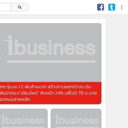
ทช.ทุ่มงบ 1.2 พันล้านบาท สร้างทางแยกต่างระดับ
สันป่าตอง”เชียงใหม่” คืบหน้า 24% เสร็จปี 70 ระบาย
รถถนนสายหลัก