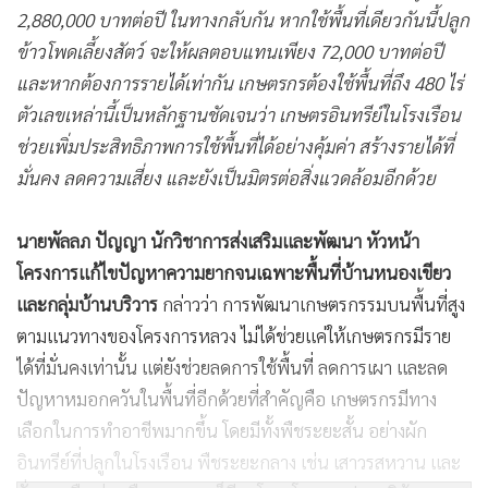
2,880,000 บาทต่อปี ในทางกลับกัน หากใช้พื้นที่เดียวกันนี้ปลูก
ข้าวโพดเลี้ยงสัตว์ จะให้ผลตอบแทนเพียง 72,000 บาทต่อปี
และหากต้องการรายได้เท่ากัน เกษตรกรต้องใช้พื้นที่ถึง 480 ไร่
ตัวเลขเหล่านี้เป็นหลักฐานชัดเจนว่า เกษตรอินทรีย์ในโรงเรือน
ช่วยเพิ่มประสิทธิภาพการใช้พื้นที่ได้อย่างคุ้มค่า สร้างรายได้ที่
มั่นคง ลดความเสี่ยง และยังเป็นมิตรต่อสิ่งแวดล้อมอีกด้วย
นายพัลลภ ปัญญา นักวิชาการส่งเสริมและพัฒนา หัวหน้า
โครงการแก้ไขปัญหาความยากจนเฉพาะพื้นที่บ้านหนองเขียว
และกลุ่มบ้านบริวาร
กล่าวว่า การพัฒนาเกษตรกรรมบนพื้นที่สูง
ตามแนวทางของโครงการหลวง ไม่ได้ช่วยแค่ให้เกษตรกรมีราย
ได้ที่มั่นคงเท่านั้น แต่ยังช่วยลดการใช้พื้นที่ ลดการเผา และลด
ปัญหาหมอกควันในพื้นที่อีกด้วยที่สำคัญคือ เกษตรกรมีทาง
เลือกในการทำอาชีพมากขึ้น โดยมีทั้งพืชระยะสั้น อย่างผัก
อินทรีย์ที่ปลูกในโรงเรือน พืชระยะกลาง เช่น เสาวรสหวาน และ