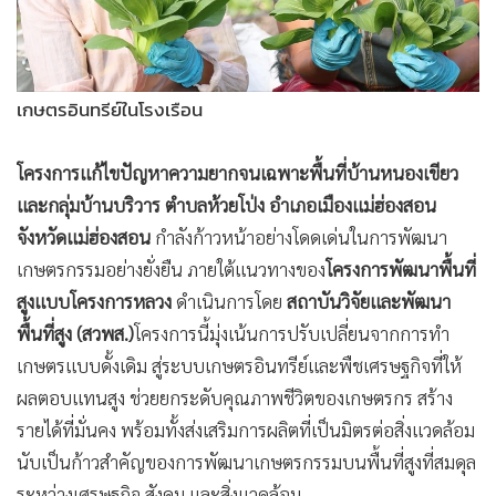
เกษตรอินทรีย์ในโรงเรือน
โครงการแก้ไขปัญหาความยากจนเฉพาะพื้นที่บ้านหนองเขียว
และกลุ่มบ้านบริวาร ตำบลห้วยโป่ง อำเภอเมืองแม่ฮ่องสอน
จังหวัดแม่ฮ่องสอน
กำลังก้าวหน้าอย่างโดดเด่นในการพัฒนา
เกษตรกรรมอย่างยั่งยืน ภายใต้แนวทางของ
โครงการพัฒนาพื้นที่
สูงแบบโครงการหลวง
ดำเนินการโดย
สถาบันวิจัยและพัฒนา
พื้นที่สูง (สวพส.)
โครงการนี้มุ่งเน้นการปรับเปลี่ยนจากการทำ
เกษตรแบบดั้งเดิม สู่ระบบเกษตรอินทรีย์และพืชเศรษฐกิจที่ให้
ผลตอบแทนสูง ช่วยยกระดับคุณภาพชีวิตของเกษตรกร สร้าง
รายได้ที่มั่นคง พร้อมทั้งส่งเสริมการผลิตที่เป็นมิตรต่อสิ่งแวดล้อม
นับเป็นก้าวสำคัญของการพัฒนาเกษตรกรรมบนพื้นที่สูงที่สมดุล
ระหว่างเศรษฐกิจ สังคม และสิ่งแวดล้อม