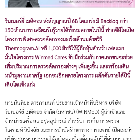
วินเนอร์ยี่ เมดิคอล ส่งสัญญาณปี 68 โตแกร่ง มี Backlog กว่า
150 ล้านบาท เตรียมรับรู้รายได้ทั้งหมดภายในปีนี้ ฟากซีอีโอเปิด
โครงการพิเศษตรวจคัดกรองมะเร็งเต้านมด้วยวิธี
Thermogram.AI ฟรี 1,000 สิทธิให้ผู้ถือหุ้นสำหรับเฟสแรก
มั่นใจโครงการ Winmed Cares จับมือร่วมกับภาคเอกชนจะช่วย
เพิ่มปริมาณการตรวจคัดกรองต่างๆ เพิ่มสูงขึ้น และพร้อมเดิน
หน้ามูลงานภาครัฐ-เอกชนอีกหลายโครงการ ผลักดันรายได้ปีนี้
เติบโตแข็งแก่ง
นายนันทิยะ ดารกานนท์ ประธานเจ้าหน้าที่บริหาร บริษัท
วินเนอร์ยี่ เมดิคอล จำกัด (มหาชน) (WINMED) ผู้นำเข้าและ
จำหน่ายเครื่องและชุดอุปกรณ์ สำหรับการเก็บ การตรวจ
วิเคราะห์ วินิจฉัย และการบำบัดรักษาทางการแพทย์ เปิดเผยว่า
บริษัทชนะงานประมูลได้อย่างต่อเนื่องตั้งแต่ต้นปีที่ผ่านมา จาก