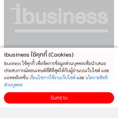
ibusiness ใช้คุกกี้ (Cookies)
ไม่สมราคาไทยช่วยไทย! คนบริโภคไข่วันละ 42 ล้าน
ibusiness ใช้คุกกี้ เพื่อจัดการข้อมูลส่วนบุคคลเพื่อนำเสนอ
ฟอง “พาณิชย์” เอามาขายถูก 19 วัน แค่ 3.42 ล้าน
ประสบการณ์คอนเทนต์ที่ดีที่สุดให้กับผู้อ่านบนเว็บไซต์ และ
ฟอง
แอพพลิเคชั่น
เงื่อนไขการใช้งานเว็บไซต์
และ
นโยบายสิทธิ
ส่วนบุคคล
รับทราบ
ไทยผลักดันอาเซียนผู้กำหนด
ก.อุตฯรุดสอบเพลิงไหม้อาคาร