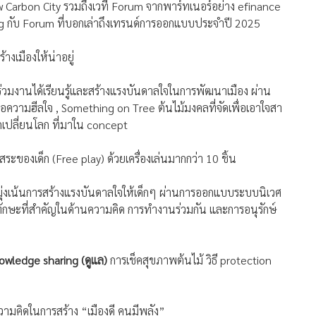
 Carbon City รวมถึงเวที Forum จากพาร์ทเนอร์อย่าง efinance
ing กับ Forum ที่บอกเล่าถึงเทรนด์การออกแบบประจำปี 2025
างเมืองให้น่าอยู่
าร่วมงานได้เรียนรู้และสร้างแรงบันดาลใจในการพัฒนาเมือง ผ่าน
อความฮีลใจ , Something on Tree ต้นไม้มงคลที่จัดเพื่อเอาใจสา
กเปลี่ยนโลก ที่มาใน concept
ิสระของเด็ก (Free play) ด้วยเครื่องเล่นมากกว่า 10 ชิ้น
ุ่งเน้นการสร้างแรงบันดาลใจให้เด็กๆ ผ่านการออกแบบระบบนิเวศ
ทักษะที่สำคัญในด้านความคิด การทำงานร่วมกัน และการอนุรักษ์
knowledge sharing (ดูแล)
การเช็คสุขภาพต้นไม้ วิธี protection
ามคิดในการสร้าง “เมืองดี คนมีพลัง”