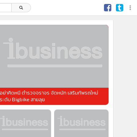
อย่าคิดหนี ตำรวจจราจร จัดหนัก เสริมทัพรถใหม่
ระดับ Bigbike สายลุย