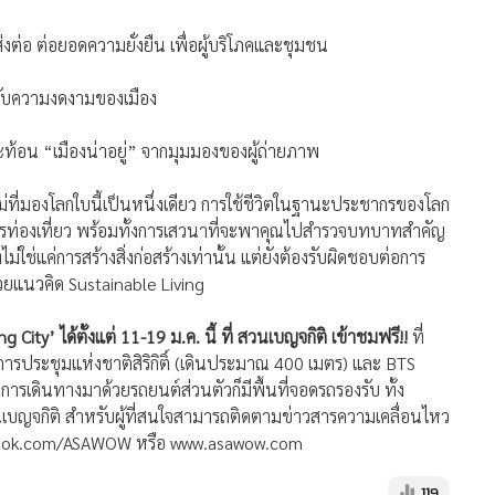
ส่งต่อ ต่อยอดความยั่งยืน เพื่อผู้บริโภคและชุมชน
ยวกับความงดงามของเมือง
้อน “เมืองน่าอยู่” จากมุมมองของผู้ถ่ายภาพ
ที่มองโลกใบนี้เป็นหนึ่งเดียว การใช้ชีวิตในฐานะประชากรของโลก
ค่การท่องเที่ยว พร้อมทั้งการเสวนาที่จะพาคุณไปสำรวจบทบาทสำคัญ
่ไม่ใช่แค่การสร้างสิ่งก่อสร้างเท่านั้น แต่ยังต้องรับผิดชอบต่อการ
วยแนวคิด Sustainable Living
ty’ ได้ตั้งแต่ 11-19 ม.ค. นี้ ที่ สวนเบญจกิติ เข้าชมฟรี!!
ที่
ารประชุมแห่งชาติสิริกิติ์ (เดินประมาณ 400 เมตร) และ BTS
การเดินทางมาด้วยรถยนต์ส่วนตัวก็มีพื้นที่จอดรถรองรับ ทั้ง
นเบญจกิติ สำหรับผู้ที่สนใจสามารถติดตามข่าวสารความเคลื่อนไหว
cebook.com/ASAWOW หรือ www.asawow.com
119