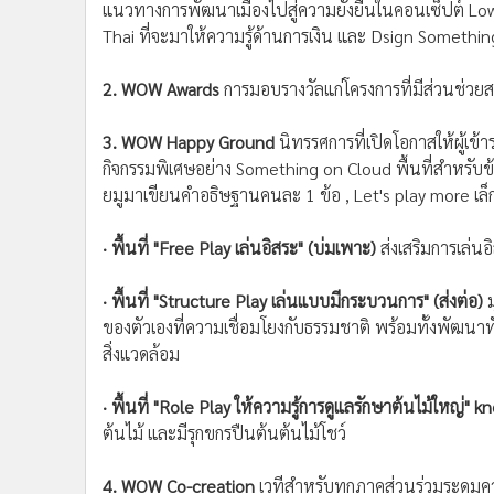
แนวทางการพัฒนาเมืองไปสู่ความยั่งยืนในคอนเซ็ปต์ Low
Thai ที่จะมาให้ความรู้ด้านการเงิน และ Dsign Someth
2. WOW Awards
การมอบรางวัลแก่โครงการที่มีส่วนช่วยสร้
3. WOW Happy Ground
นิทรรศการที่เปิดโอกาสให้ผู้เข้
กิจกรรมพิเศษอย่าง Something on Cloud พื้นที่สำหรับข้
ยมูมาเขียนคำอธิษฐานคนละ 1 ข้อ , Let's play more เล็
· พื้นที่ "Free Play เล่นอิสระ" (บ่มเพาะ)
ส่งเสริมการเล่นอ
· พื้นที่ "Structure Play เล่นแบบมีกระบวนการ" (ส่งต่อ)
ม
ของตัวเองที่ความเชื่อมโยงกับธรรมชาติ พร้อมทั้งพัฒนา
สิ่งแวดล้อม
· พื้นที่ "Role Play ให้ความรู้การดูแลรักษาต้นไม้ใหญ่" 
ต้นไม้ และมีรุกขกรปืนต้นต้นไม้โชว์
4. WOW Co-creation
เวทีสำหรับทุกภาคส่วนร่วมระดมคว