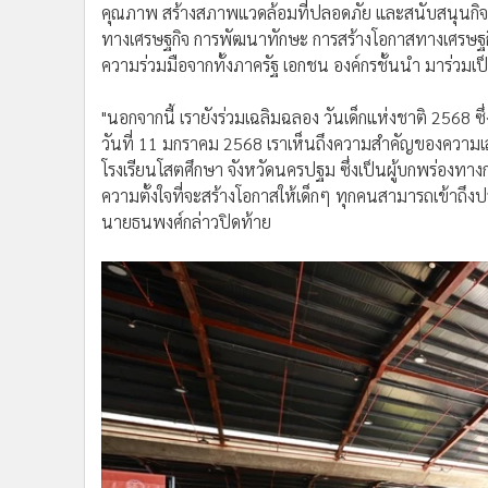
คุณภาพ สร้างสภาพแวดล้อมที่ปลอดภัย และสนับสนุนกิจกร
ทางเศรษฐกิจ การพัฒนาทักษะ การสร้างโอกาสทางเศรษฐกิจ
ความร่วมมือจากทั้งภาครัฐ เอกชน องค์กรชั้นนำ มาร่วมเป
"นอกจากนี้ เรายังร่วมเฉลิมฉลอง วันเด็กแห่งชาติ 2568
วันที่ 11 มกราคม 2568 เราเห็นถึงความสำคัญของความเสม
โรงเรียนโสตศึกษา จังหวัดนครปฐม ซึ่งเป็นผู้บกพร่องทางก
ความตั้งใจที่จะสร้างโอกาสให้เด็กๆ ทุกคนสามารถเข้าถึงป
นายธนพงศ์กล่าวปิดท้าย