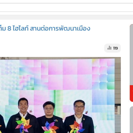
ี่ใช้
ต็ม 8 ไฮไลท์ สานต่อการพัฒนาเมือง
ss
119
้นสูง