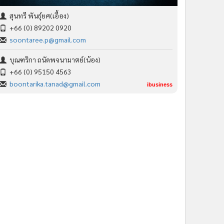
สุนทรี พันธุ์ยศ(เอื้อง)
+66 (0) 89202 0920
soontaree.p@gmail.com
บุณฑริกา ถนัดพจนามาตย์(น้อง)
+66 (0) 95150 4563
boontarika.tanad@gmail.com
ibusiness