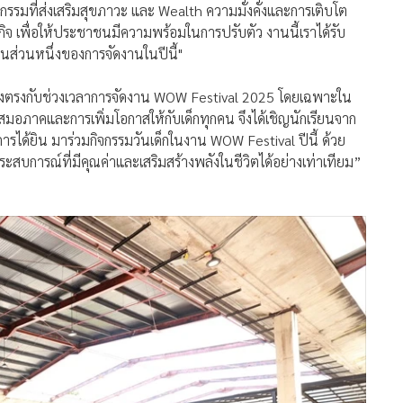
รมที่ส่งเสริมสุขภาวะ และ Wealth ความมั่งคั่งและการเติบโต
 เพื่อให้ประชาชนมีความพร้อมในการปรับตัว งานนี้เราได้รับ
็นส่วนหนึ่งของการจัดงานในปีนี้"
 ซึ่งตรงกับช่วงเวลาการจัดงาน WOW Festival 2025 โดยเฉพาะใน
อภาคและการเพิ่มโอกาสให้กับเด็กทุกคน จึงได้เชิญนักเรียนจาก
ารได้ยิน มาร่วมกิจกรรมวันเด็กในงาน WOW Festival ปีนี้ ด้วย
ระสบการณ์ที่มีคุณค่าและเสริมสร้างพลังในชีวิตได้อย่างเท่าเทียม”