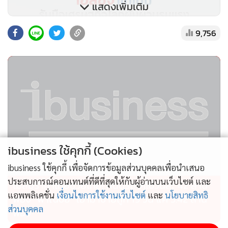
แสดงเพิ่มเติม
9,756
ibusiness ใช้คุกกี้ (Cookies)
ibusiness ใช้คุกกี้ เพื่อจัดการข้อมูลส่วนบุคคลเพื่อนำเสนอ
ประสบการณ์คอนเทนต์ที่ดีที่สุดให้กับผู้อ่านบนเว็บไซต์ และ
ไม่สมราคาไทยช่วยไทย! คนบริโภคไข่วันละ 42 ล้าน
แอพพลิเคชั่น
เงื่อนไขการใช้งานเว็บไซต์
และ
นโยบายสิทธิ
ฟอง “พาณิชย์” เอามาขายถูก 19 วัน แค่ 3.42 ล้าน
ส่วนบุคคล
ฟอง