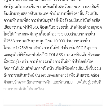
สหรัฐอเมริกาและจีน ความขัดแย้งในตะวันออกกลาง และสินค้า
จีนเข้ามาทุ่มตลาดในประเทศ ค่าเงินบาทที่แข็งค่าขึ้น ล้วนเป็น
ความท้าทายที่ต่อการดำเนินธุรกิจซึ่งปัจจัยลบมีแนวโน้มที่จะยืด
เยื้อยาวนาน ทำให้ SCCต้องแก้เกมระยะสั้นเพื่อให้องค์กรอยู่รอด
โดยได้กำหนดลดต้นทุนทั้งองค์กรราว 5,000ล้านบาทภายใน
ปี2568 การลดเงินทุนหมุนเวียน 10,000 ล้านบาทภายใน
ไตรมาส1/2568 ยกเลิกกิจการที่ไม่ทำกำไร เช่น SCG Express
และธุรกิจดิจิทัลเทคโนโลยี OITOLABS ประเทศอินเดีย ซึ่งขณะ
นี้SCCอยู่ระหว่างการพิจารณากิจการที่ไม่ทำกำไรโดยไล่ปิด
กิจการให้แล้วเสร็จในกลางปีหน้า เพื่องให้องค์กรเข้มแข็งขึ้นรวม
ถึงการขายสินทรัพย์ (Asset Divestment ) เพื่อเพิ่มความคล่อง
ตัวและรักษาเสถียรภาพการเงิน และรักษาEBITDAให้อยู่ระดับที่
สามารถแข่งขันได้ต่อเนื่อง