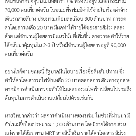
เพิ่มขึ้นจากปัจจุบันไม่น้อยกว่า 7% หรือไปอยู่ที่เฉลี่ยประมาณ
70,000 คนเที่ยวต่อวัน ในขณะที่รฟม.มีค่าใช้จ่ายในเรื่องค่าจ้าง
เดินรถสายสีม่วง ประมาณเดือนละเกือบ 300 ล้านบาท การลด
ค่าโดยสารเหลือ 20 บาท มีผลทำให้รายได้ของสายสีม่วง ลดลง
ด้วย แต่จำนวนผู้โดยสารมีแนวโน้มที่เพิ่มขึ้น คาดว่าจะทำให้ราย
ได้กลับมาคุ้มทุนใน 2-3 ปี หรือมีจำนวนผู้โดยสารอยู่ที่ 90,000
คนเที่ยวต่อวัน
อย่างไรก็ตามขณะนี้ รัฐบาลมีนโยบายเรื่องซื้อคืนสัมปทาน ซึ่ง
ทำให้ค่าโดยสารรถไฟฟ้าเหลือ 20 บาทตลอดการเดินทางทุกสาย
หากมีการดำเนินการจะทำให้โมเดลของรถไฟฟ้าเปลี่ยนไปรวมถึง
ต้นทุนในการดำเนินงานเปลี่ยนไปด้วยเช่นกัน
นายวิทยากล่าวว่า ผลการดำเนินงานของรฟม. ในช่วงที่ผ่านมา มี
กำไรเฉลี่ยปีละประมาณ 1,000 ล้านบาท โดยมีรายได้จาก ส่วน
แบ่งรายได้สัมปทาน MRT สายสีน้ำเงิน รายได้ค่าโดยสาร สีม่วง