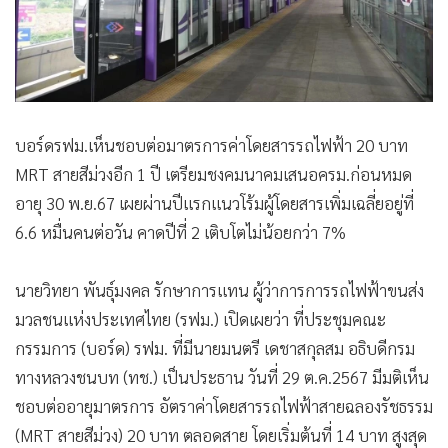
บอร์ดรฟม.เห็นชอบต่อมาตรการค่าโดยสารรถไฟฟ้า 20 บาท
MRT สายสีม่วงอีก 1 ปี เตรียมชงคมนาคมเสนอครม.ก่อนหมด
อายุ 30 พ.ย.67 เผยผ่านปีแรกแนวโร้มผู้โดยสารเพิ่มเฉลี่ยอยู่ที่
6.6 หมื่นคนต่อวัน คาดปีที่ 2 เติบโตไม่น้อยกว่า 7%
นายวิทยา พันธุ์มงคล รักษาการแทน ผู้ว่าการการรถไฟฟ้าขนส่ง
มวลชนแห่งประเทศไทย (รฟม.) เปิดเผยว่า ที่ประชุมคณะ
กรรมการ (บอร์ด) รฟม. ที่มีนายมนตรี เดชาสกุลสม อธิบดีกรม
ทางหลวงชนบท (ทช.) เป็นประธาน วันที่ 29 ต.ค.2567 มีมติเห็น
ชอบต่ออายุมาตรการ อัตราค่าโดยสารรถไฟฟ้าสายฉลองรัชธรรม
(MRT สายสีม่วง) 20 บาท ตลอดสาย โดยเริ่มต้นที่ 14 บาท สูงสุด