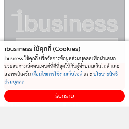
ibusiness ใช้คุกกี้ (Cookies)
ibusiness ใช้คุกกี้ เพื่อจัดการข้อมูลส่วนบุคคลเพื่อนำเสนอ
ประสบการณ์คอนเทนต์ที่ดีที่สุดให้กับผู้อ่านบนเว็บไซต์ และ
ไม่สมราคาไทยช่วยไทย! คนบริโภคไข่วันละ 42 ล้าน
แอพพลิเคชั่น
เงื่อนไขการใช้งานเว็บไซต์
และ
นโยบายสิทธิ
ฟอง “พาณิชย์” เอามาขายถูก 19 วัน แค่ 3.42 ล้าน
ส่วนบุคคล
ฟอง
รับทราบ