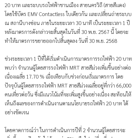
20 บาท และระบบรถไฟฟ้าชานเมือง สายนครวิถี (สายสีแดง)
โดยใช้บัตร EMV Contactless ใบเดียวกัน และเปลี่ยนถ่ายระบบ
ณ สถานีบางซ่อน ภายในระยะเวลา 30 นาที เป็นระยะเวลา 1 ปี
หลังมาตรการดังกล่าวจะสิ้นสุดในวันที่ 30 พ.ย. 2567 นี้ โดยจะ
ทำให้มาตรการขยายออกไปสิ้นสุดลง วันที่ 30 พ.ย. 2568
ช่วงระยะเวลา 1 ปีที่ได้เริ่มดำเนินการมาตรการรถไฟฟ้า 20 บาท
พบว่า จำนวนผู้โดยสารรถไฟฟ้า MRT สายสีม่วงเพิ่มขึ้นอย่างต่อ
เนื่องเฉลี่ย 17.70 % เมื่อเทียบกับช่วงก่อนเริ่มมาตรการ โดย
ปัจจุบันผู้โดยสารรถไฟฟ้า MRT สายสีม่วงเฉลี่ยอยู่ที่กว่า 66,000
คนเที่ยวต่อวัน ซึ่งมีแนวโน้มที่จะเพิ่มสูงขึ้นอย่างเนื่อง สะท้อนให้
เห็นถึงผลของการดำเนินงานตามนโยบายรถไฟฟ้า 20 บาท ได้
อย่างชัดเจน
โดยคาดการณ์ว่า ในการดำเนินการปีที่ 2 จำนวนผู้โดยสารจะ