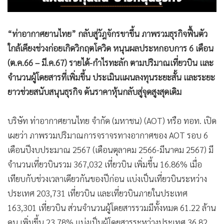
“ท่าอากาศยานไทย” กลับสู่วัฎจักรขาขึ้น ภาพรวมธุรกิจฟื้นตัว
ใกล้เคียงช่วงก่อยเกิดวิกฤตโควิด หนุนผลประหกอบการ 6 เดือน
(ต.ค.66 – มี.ค.67) รายได้-กำไรทะลัก ตามปริมาณเที่ยวบิน และ
จำนวนผู้โดยสารที่เพิ่มขึ้น ประเมินแผนลงทุนระยะสั้น และระยะ
ยาวช่วยสนับสนุนธุรกิจ ดันราคาหุ้นกลับสู่จุดสูงสุดเดิม
บริษัท ท่าอากาศยานไทย จำกัด (มหาชน) (AOT) หรือ ทอท. เปิด
เผยว่า ภาพรวมปริมาณการจราจรทางอากาศของ AOT รอบ 6
เดือนปีงบประมาณ 2567 (เดือนตุลาคม 2566-มีนาคม 2567) มี
จำนวนเที่ยวบินรวม 367,032 เที่ยวบิน เพิ่มขึ้น 16.86% เมื่อ
เทียบกับช่วงเวลาเดียวกันของปีก่อน แบ่งเป็นเที่ยวบินระหว่าง
ประเทศ 203,731 เที่ยวบิน และเที่ยวบินภายในประเทศ
163,301 เที่ยวบิน ส่วนจำนวนผู้โดยสารรวมมีทั้งหมด 61.22 ล้าน
คน เพิ่มขึ้น 23.78% แบ่งเป็นผู้โดยสารระหว่างประเทศ 36.82