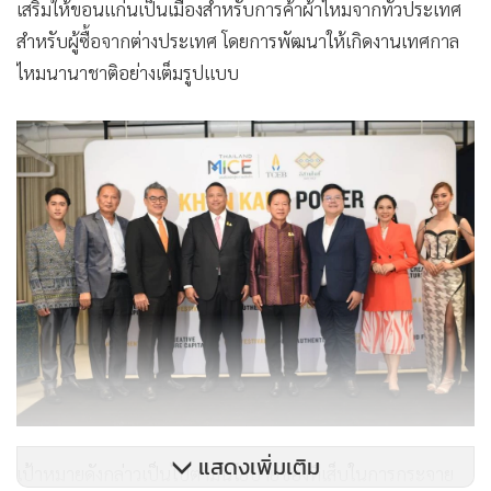
เสริมให้ขอนแก่นเป็นเมืองสำหรับการค้าผ้าไหมจากทั่วประเทศ
สำหรับผู้ซื้อจากต่างประเทศ โดยการพัฒนาให้เกิดงานเทศกาล
ไหมนานาชาติอย่างเต็มรูปแบบ
แสดงเพิ่มเติม
เป้าหมายดังกล่าวเป็นไปตามนโยบายของทีเส็บในการกระจาย