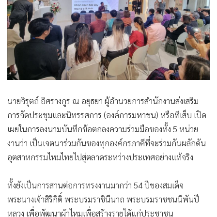
นายจิรุตถ์ อิศรางกูร ณ อยุธยา ผู้อำนวยการสำนักงานส่งเสริม
การจัดประชุมและนิทรรศการ (องค์การมหาชน) หรือทีเส็บ เปิด
เผยในการลงนามบันทึกข้อตกลงความร่วมมือของทั้ง 5 หน่วย
งานว่า เป็นเจตนาร่วมกันของทุกองค์กรภาคีที่จะร่วมกันผลักดัน
อุตสาหกรรมไหมไทยไปสู่ตลาดระหว่างประเทศอย่างแท้จริง
ทั้งยังเป็นการสานต่อการทรงงานมากว่า 54 ปีของสมเด็จ
พระนางเจ้าสิริกิติ์ พระบรมราชินีนาถ พระบรมราชชนนีพันปี
หลวง เพื่อพัฒนาผ้าไหมเพื่อสร้างรายได้แก่ประชาชน