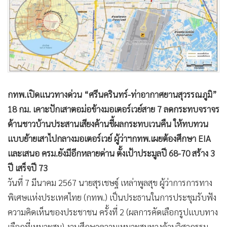
กทพ.เปิดแนวทางด่วน “ศรีนครินทร์-ท่าอากาศยานสุวรรณภูมิ”
18 กม. เคาะปักเสาตอม่อข้างมอเตอร์เวย์สาย 7 ลดกระทบจราจร
ด้านชาวบ้านประสานเสียงค้านชี้ผลกระทบเวนคืน ให้ทบทวน
แบบย้ายเสาไปกลางมอเตอร์เวย์ ผู้ว่าฯกทพ.เผยต้องศึกษา EIA
และเสนอ ครม.ยังมีอีกหลายด่าน ตั้งเป้าประมูลปี 68-70 สร้าง 3
ปี เสร็จปี 73
วันที่ 7 มีนาคม 2567 นายสุรเชษฐ์ เหล่าพูลสุข ผู้ว่าการการทาง
พิเศษแห่งประเทศไทย (กทพ.) เป็นประธานในการประชุมรับฟัง
ความคิดเห็นของประชาชน ครั้งที่ 2 (ผลการคัดเลือกรูปแบบทาง
เลือกที่เหมาะสม) งานศึกษาความเหมาะสมทางด้านวิศวกรรม