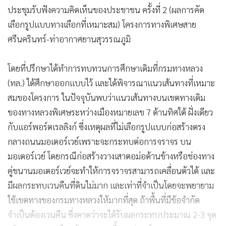
ประชุมรับฟังความคิดเห็นของประชาชน ครั้งที่ 2 (ผลการคัด
เลือกรูปแบบทางเลือกที่เหมาะสม) โครงการทางพิเศษสาย
ศรีนครินทร์-ท่าอากาศยานสุวรรณภูมิ
โดยที่ปรึกษาได้ทำการทบทวนการศึกษาเดิมที่กรมทางหลวง
(ทล.) ได้ศึกษาออกแบบไว้ และได้พิจารณาแนวเส้นทางที่เหมาะ
สมของโครงการ ในปัจจุบันพบว่าแนวเส้นทางบนเขตทางเดิม
ของทางหลวงพิเศษระหว่างเมืองหมายเลข 7 ด้านทิศใต้ ฝั่งเดียว
กับแอร์พอร์ตเรลลิงก์ ซึ่งเหตุผลที่ไม่เลือกรูปแบบก่อสร้างตรง
กลางถนนมอเตอร์เวย์เพราะจะกระทบต่อการจราจร บน
มอเตอร์เวย์ โดยกรณีก่อสร้างวางเสาตอม่อด้านข้างหรือช่องทาง
คู่ขนานมอเตอร์เวย์จะทำให้การจราจรสามารถเคลื่อนตัวได้ และ
มีผลกระทบเวนคืนที่ดินไม่มาก และเท่าที่จำเป็นโดยจะพยายาม
ใช้เขตทางของกรมทางหลวงให้มากที่สุด ถ้าพื้นที่มีข้อจำกัด
จำเป็นต้องเวนคืน ซึ่งคาดว่าจะได้รับผลกระทบประมาณ 2-3 จุด