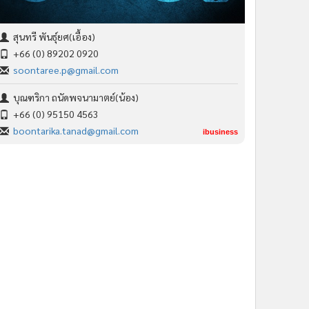
สุนทรี พันธุ์ยศ(เอื้อง)
+66 (0) 89202 0920
soontaree.p@gmail.com
บุณฑริกา ถนัดพจนามาตย์(น้อง)
+66 (0) 95150 4563
boontarika.tanad@gmail.com
ibusiness