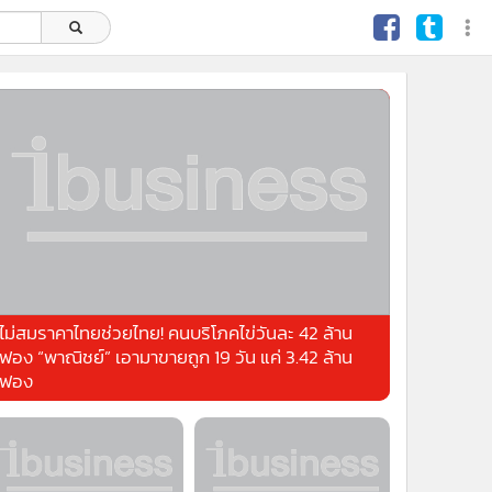
ไม่สมราคาไทยช่วยไทย! คนบริโภคไข่วันละ 42 ล้าน
ฟอง “พาณิชย์” เอามาขายถูก 19 วัน แค่ 3.42 ล้าน
ฟอง