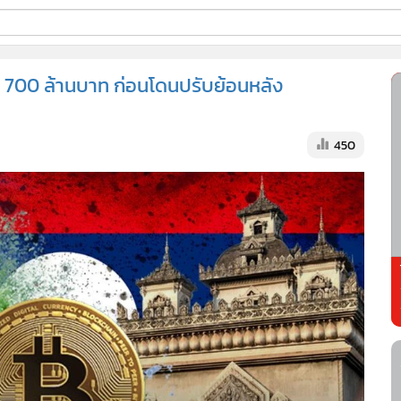
ี่ใช้
ี 700 ล้านบาท ก่อนโดนปรับย้อนหลัง
ss
450
้นสูง