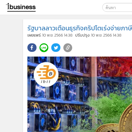
เลือกเครื่องมือท
รัฐบาลลาวเตือนธุรกิจคริปโตเร่งจ่ายภาษ
ค้นหา
เผยแพร่:
10 พ.ย. 2566 14:38
ปรับปรุง:
10 พ.ย. 2566 14:38
Google
ibusine
ค้นหาขั