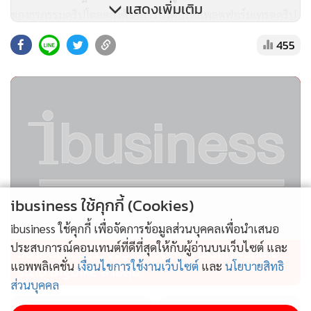
แสดงเพิ่มเติม
ของธุรกรรมคริปโตลดลงด้วยการบังคับให้แพลตฟอร์มเทรดคริป
โตต้องรายงานทุกฝ่ายที่เกี่ยวข้องในการทำธุรกรรมบนแพล็ต
455
ฟอร์ม
ขณะที่ข้อเสนอล่าสุดของแจ็ค รีด สมาชิกรัฐสภาสหรัฐฯ คือการ
บังคับใช้กฎการรายงาน “รู้จักลูกค้าของคุณ” ซึ่งหมายถึงผู้ที่
ควบคุมหรือลงทุนก้อนใหญ่ในโปรโตคอลแบบกระจายศูนย์
ibusiness ใช้คุกกี้ (Cookies)
ibusiness ใช้คุกกี้ เพื่อจัดการข้อมูลส่วนบุคคลเพื่อนำเสนอ
ประสบการณ์คอนเทนต์ที่ดีที่สุดให้กับผู้อ่านบนเว็บไซต์ และ
อย่าคิดหนี ตำรวจจราจร จัดหนัก เสริมทัพรถใหม่
แอพพลิเคชั่น
เงื่อนไขการใช้งานเว็บไซต์
และ
นโยบายสิทธิ
ระดับ Bigbike สายลุย
ส่วนบุคคล