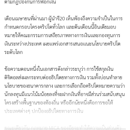
ตามกฎป้องกันการฟอกเงิน
เดือนเมษายนที่ผ่านมา ผู้นำจี20 เห็นพ้องถึงความจำเป็นในการ
กำหนดกรอบโครงคริปโตทั่วโลก และต้นเดือนนี้อินเดียมอบ
หมายให้คณะกรรมการเสถียรภาพทางการเงินและกองทุนการ
เงินระหว่างประเทศ เผยแพร่เอกสารเสนอแนะนโยบายคริปโต
ระดับโลก
ข้อความตอนหนึ่งในเอกสารดังกล่าวระบุว่า การใช้สกุลเงิน
ดิจิตอลส่งผลกระทบต่ออธิปไตยทางการเงิน รวมทั้งบ่อนทำลาย
นโยบายของธนาคารกลาง และการเลือกถือคริปโตหมายความว่า
นักลงทุนมีแนวโน้มน้อยลงที่จะฝากเงินที่อาจมีส่วนร่วมสนับสนุน
โครงสร้างพื้นฐานของท้องถิ่น หรืออีกนัยหนึ่งคือการขอให้
ประเทศต่างๆ ปกป้องอธิปไตยทางการเงิน
ขณะเดียวกัน กฎหมาย MiCA ของอียูจะทำให้ความเป็นส่วนตัว