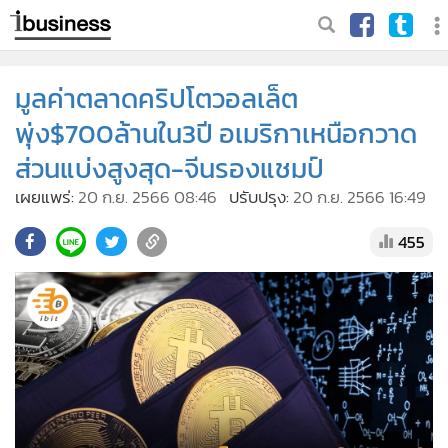
มูลค่าตลาดคริปโตวอลเล็ต
พุ่ง$700ล้านใน3ปี อเมริกาเหนือกวาด
ส่วนแบ่งสูงสุด-จีนรองแชมป์
เผยแพร่:
20 ก.ย. 2566 08:46
ปรับปรุง:
20 ก.ย. 2566 16:49
455