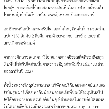
ระหว่างโควิด-19 ระบาดช่วยกระตุ้นการสร้างดิจิตอลวอลเล็ต
โดยผู้ขายวอลเล็ตที่ร่วมแสดงความคิดเห็นในการสำรวจนี้รวมถึง
ไบแนนซ์, เอ็กโซดัส, เจมิไน ทรัสต์, เทรเซอร์ และเลดเจอร์
อเมริกาเหนือเป็นตลาดคริปโตวอลเล็ตใหญ่ที่สุดในโลก ครองส่วน
แบ่ง 41% อันดับ 2 คือจีน ตามด้วยสหราชอาณาจักร เยอรมนี
และสวิตเซอร์แลนด์
จากการศึกษาของเทคนาวิโอ ขนาดตลาดอีวอลเล็ตที่รวมถึงสกุล
เงินที่ไม่ใช่คริปโตด้วยนั้นคาดว่า จะมีมูลค่าเพิ่มขึ้น 163,430 ล้าน
ดอลลาร์ในปี 2027
ทั้งนี้ ระหว่างวิกฤตโรคระบาด บริษัทอเมริกันอย่างคอยน์เบสและ
โรบินฮูด มาร์เก็ตส์ พากันนำเสนอวอลเล็ตที่ช่วยให้ลงทุนในคริป
โตได้อย่างง่ายดาย ส่วนปัจจัยอื่นๆ ที่ช่วยส่งเสริมการเติบโตของค
ริปโตวอลเล็ตยังรวมถึงความแพร่หลายของเกม play-to-earn