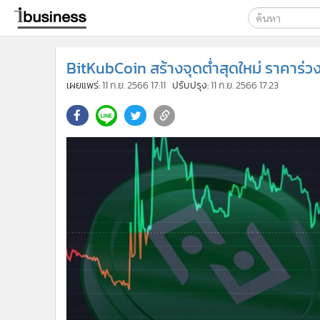
เลือกเครื่องมือท
BitKubCoin สร้างจุดต่ำสุดใหม่ ราคาร่วง
ค้นหา
เผยแพร่:
11 ก.ย. 2566 17:11
ปรับปรุง:
11 ก.ย. 2566 17:23
Google
ibusine
ค้นหาขั