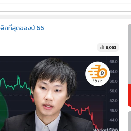
ี่ใช้
ลึกที่สุดของปี 66
ss
6,063
้นสูง