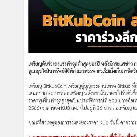
เหรียญคับร่วงลงแรงทำจุดต่ำสุดของปี หลังมีกระแสข่าว
ดูแลธุรกิจสินทรัพย์ดิจิทัล และสรรพากรเริ่มเล็งเก็บภาษีคร
เหรียญ BitKubCoin เหรียญคู่บุญกระดานเทรด Bitkub ที่เร
เสนอขาย 30 บาทต่อเหรียญ หลังจากนั้นราคาก็ปรับตัวขึ้
ราคาพุ่งขึ้นทำจุดสูงสุดเป็นประวัติการณ์ที่ 500 บาทต่อเ
2566) ราคาของ KUB ลดลงไปอยู่ที่ 36 บาทต่อเหรียญ แล
ขณะที่สาเหตุของการร่วงลงของราคา KUB วันนี้ คาดว่าม