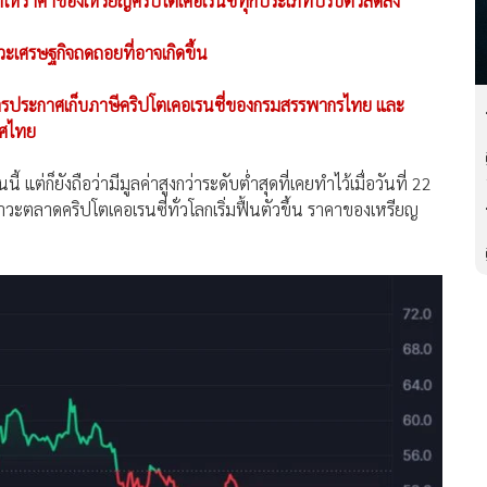
ำให้ราคาของเหรียญคริปโตเคอเรนซี่ทุกประเภทปรับตัวลดลง
ะเศรษฐกิจถดถอยที่อาจเกิดขึ้น
ับการประกาศเก็บภาษีคริปโตเคอเรนซี่ของกรมสรรพากรไทย และ
ทศไทย
ต่ก็ยังถือว่ามีมูลค่าสูงกว่าระดับต่ำสุดที่เคยทำไว้เมื่อวันที่ 22
ะตลาดคริปโตเคอเรนซี่ทั่วโลกเริ่มฟื้นตัวขึ้น ราคาของเหรียญ