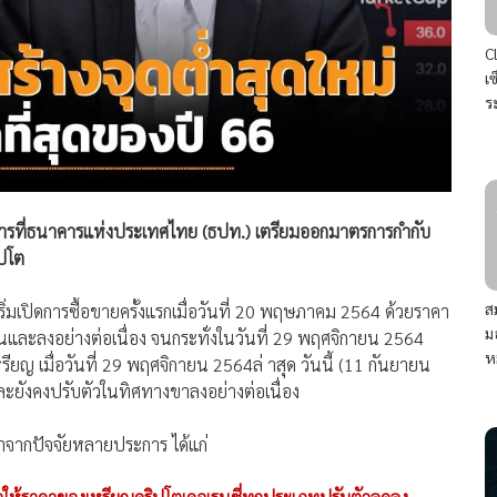
C
เ
ร
 การที่ธนาคารแห่งประเทศไทย (ธปท.) เตรียมออกมาตรการกำกับ
ิปโต
ส
ิ่มเปิดการซื้อขายครั้งแรกเมื่อวันที่ 20 พฤษภาคม 2564 ด้วยราคา
ม
นและลงอย่างต่อเนื่อง จนกระทั่งในวันที่ 29 พฤศจิกายน 2564
ห
หรียญ เมื่อวันที่ 29 พฤศจิกายน 2564ล่ าสุด วันนี้ (11 กันยายน
ะยังคงปรับตัวในทิศทางขาลงอย่างต่อเนื่อง
าจากปัจจัยหลายประการ ได้แก่