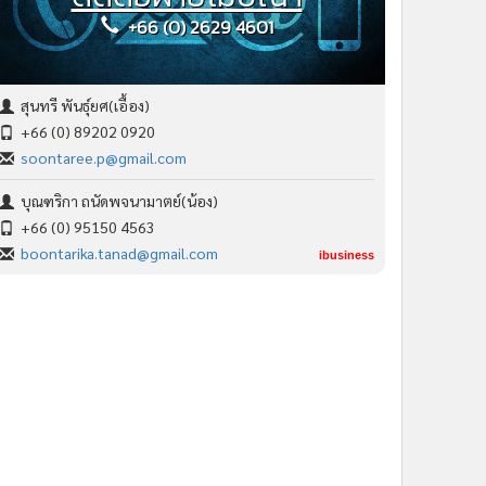
+66 (0) 2629 4601
สุนทรี พันธุ์ยศ(เอื้อง)
+66 (0) 89202 0920
soontaree.p@gmail.com
บุณฑริกา ถนัดพจนามาตย์(น้อง)
+66 (0) 95150 4563
boontarika.tanad@gmail.com
ibusiness