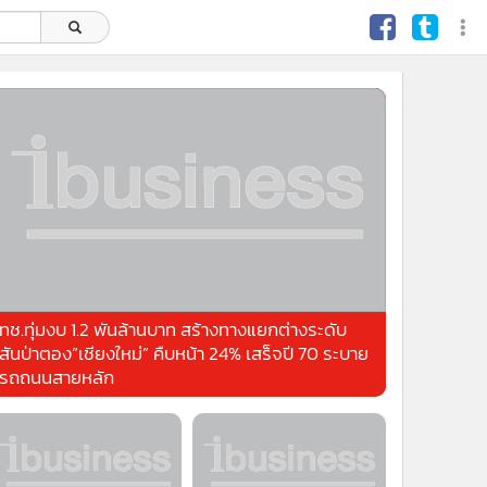
ทช.ทุ่มงบ 1.2 พันล้านบาท สร้างทางแยกต่างระดับ
สันป่าตอง”เชียงใหม่” คืบหน้า 24% เสร็จปี 70 ระบาย
รถถนนสายหลัก