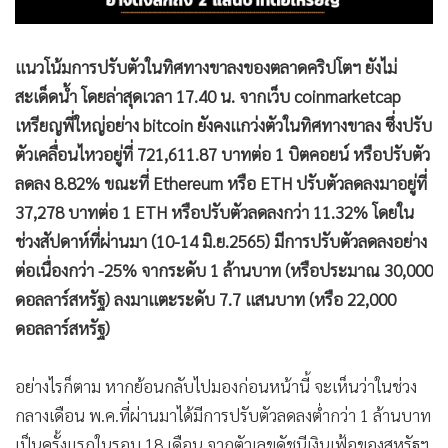
แนวโน้มการปรับตัวในทิศทางขาลงของตลาดคริปโตฯ ยังไม่
สะเด็ดน้ำ โดยล่าสุดเวลา 17.40 น. จากเว็บ coinmarketcap
เหรียญพี่ใหญ่อย่าง bitcoin ยังคงแกว่งตัวในทิศทางขาลง ซึ่งปรับ
ตัวเคลื่อนไหวอยู่ที่ 721,611.87 บาทต่อ 1 บิตคอยน์ หรือปรับตัว
ลดลง 8.82% ขณะที่ Ethereum หรือ ETH ปรับตัวลดลงมาอยู่ที่
37,278 บาทต่อ 1 ETH หรือปรับตัวลดลงกว่า 11.32% โดยใน
ช่วงสัปดาห์ที่ผ่านมา (10-14 มิ.ย.2565) มีการปรับตัวลดลงอย่าง
ต่อเนื่องกว่า -25% จากระดับ 1 ล้านบาท (หรือประมาณ 30,000
ดอลลาร์สหรัฐ) ลงมาแตะระดับ 7.7 แสนบาท (หรือ 22,000
ดอลลาร์สหรัฐ)
อย่างไรก็ตาม หากย้อนกลับไปมองก่อนหน้านี้ จะเห็นว่าในช่วง
กลางเดือน พ.ค.ที่ผ่านมาได้มีการปรับตัวลดลงต่ำกว่า 1 ล้านบาท
เป็นครั้งแรกในรอบ 18 เดือน จากตัวเลขดัชนีเงินเฟ้อของสหรัฐฯ