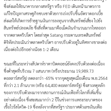
ซึ่งส่งผลให้ธนาคารกลางสหรัฐฯ หรือ FED เดินหน้ามาตรการ
แก้ไขปัญหาเศรษฐกิจซบเซาด้วยการเร่งปรับขึ้นอัตราดอกเบี้ย
ส่งผลให้เกิดการย้ายฐานเงินการลงทุนจากสินทรัพย์เสี่ยง ไปยัง
สินทรัพย์ปลอดภัย ซึ่งสิ่งที่ตามมาคือเม็ดเงินจำนวนมากไหลออก
จากตลาดคริปโตฯ โดยล่าสุด Satang กระดานเทรดสินทรัพย์
ดิจิทัลประเมินว่าตลาดคริปโตฯ อาจปรับตัวอยู่ในทิศทางขาลงต่อ
เนื่องต่อไปอีกอย่างน้อย 1-2 เดือน
ขณะที่ในระหว่างสัปดาห์ราคาบิตคอยน์ยังคงปรับตัวลงต่อเนื่อง
ซึ่งต่ำสุดที่บริเวณ 7 แสนบาท (หรือประมาณ 19,989.73
ดอลลาร์สหรัฐ) ลดลงกว่า -65% จากจุดสูงสุดเมื่อเดือน พ.ย.2564
ที่กว่า 2.1 ล้านบาท (หรือ 64,400 ดอลลาร์สหรัฐ) ซึ่งสาเหตุหลัก
ของการปรับตัวลงมาจากสถานการณ์เงินเฟ้อทั่วโลกที่เพิ่มขึ้น
อย่างต่อเนื่อง ซึ่งสะสมมากว่า 2 ปีในช่วงการแพระระบาดของ
เชื้อไวรัสโควิด-19 ซึ่งหลังจากที่สหรัฐฯ ประกาศตัวเลขเงินเฟ้อ