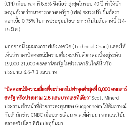
(CPI) เดือน พ.ค.ที่ 8.6% ซึ่งถือว่าสูงสุดในรอบ 40 ปี ทำให้นัก
ลงทุนกังวลว่าธนาคารกลางสหรัฐฯ (เฟด) จะเร่งปรับขึ้นอัตรา
ดอกเบี้ย 0.75% ในการประชุมนโยบายการเงินในสัปดาห์นี้ (14-
15 มิ.ย.)
นอกจากนี้ มุมมองกราฟเชิงเทคนิค (Technical Chart) แสดงให้
เห็นว่าราคาบิตคอยน์มีความเสี่ยงจะปรับตัวลงต่อเนื่องสู่ระดับ
19,000-21,000 ดอลลาร์สหรัฐ ในช่วงเวลาอันใกล้นี้ หรือ
ประมาณ 6.6-7.3 แสนบาท
"บิตคอยน์มีความเสี่ยงที่จะร่วงลงไปทำจุดต่ำสุดที่ 8,000 ดอลลาร์
สหรัฐ หรือประมาณ 2.8 แสนบาทเลยทีเดียว"
Scott Minerd
ประธานเจ้าหน้าที่ฝ่ายการลงทุนของ Guggenheim ให้สัมภาษณ์
กับสำนักข่าว CNBC เมื่อปลายเดือน พ.ค.ที่ผ่านมา จากแนวโน้ม
ตลาดคริปโตฯ ที่เริ่มปะทุขึ้นมา