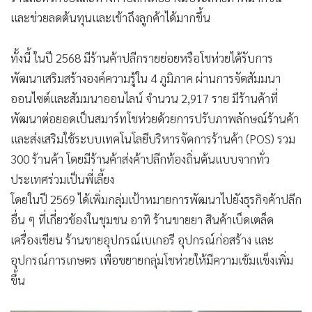
และช่วยลดต้นทุนและเข้าถึงลูกค้าได้มากขึ้น
ทั้งนี้ ในปี 2568 มีร้านค้าปลีกรายย่อยหรือโชห่วยได้รับการ
พัฒนาเสริมสร้างองค์ความรู้ใน 4 ภูมิภาค ผ่านการจัดสัมมนา
ออนไซต์และสัมมนาออนไลน์ จำนวน 2,917 ราย มีร้านค้าที่
พัฒนาต่อยอดเป็นสมาร์ทโชห่วยด้วยการปรับภาพลักษณ์ร้านค้า
และส่งเสริมใช้ระบบเทคโนโลยีบริหารจัดการร้านค้า (POS) รวม
300 ร้านค้า โดยมีร้านค้าส่งค้าปลีกท้องถิ่นต้นแบบจากทั่ว
ประเทศร่วมเป็นพี่เลี้ยง
โดยในปี 2569 ได้เพิ่มกลุ่มเป้าหมายการพัฒนาไปยังธุรกิจค้าปลีก
อื่น ๆ ที่เกี่ยวข้องในชุมชน อาทิ ร้านขายยา สินค้าเบ็ดเตล็ด
เครื่องเขียน ร้านขายอุปกรณ์เบเกอรี อุปกรณ์ก่อสร้าง และ
อุปกรณ์การเกษตร เพื่อขยายกลุ่มโชห่วยให้มีความเข้มแข็งเพิ่ม
ขึ้น