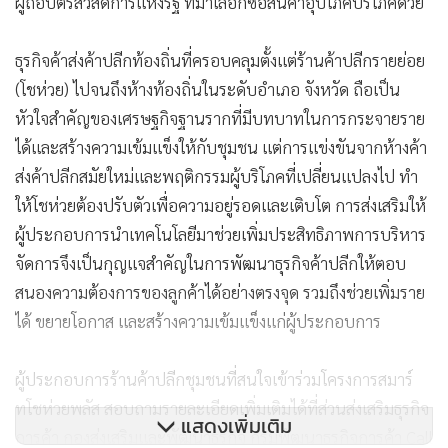
ผู้ถือบัตรสวัสดิการแห่งรัฐ ที่มาเลือกซื้อสินค้าอุปโภคบริโภคด้วย
ธุรกิจค้าส่งค้าปลีกท้องถิ่นที่ครอบคลุมตั้งแต่ร้านค้าปลีกรายย่อย
(โชห่วย) ไปจนถึงห้างท้องถิ่นในระดับอำเภอ จังหวัด ถือเป็น
หัวใจสำคัญของเศรษฐกิจฐานรากที่มีบทบาทในการกระจายราย
ได้และสร้างความเข้มแข็งให้กับชุมชน แต่การแข่งขันจากห้างค้า
ส่งค้าปลีกสมัยใหม่และพฤติกรรมผู้บริโภคที่เปลี่ยนแปลงไป ทำ
ให้โชห่วยต้องปรับตัวเพื่อความอยู่รอดและเติบโต การส่งเสริมให้
ผู้ประกอบการนำเทคโนโลยีมาช่วยเพิ่มประสิทธิภาพการบริหาร
จัดการจึงเป็นกุญแจสำคัญในการพัฒนาธุรกิจค้าปลีกให้ตอบ
สนองความต้องการของลูกค้าได้อย่างตรงจุด รวมถึงช่วยเพิ่มราย
ได้ ขยายโอกาส และสร้างความเข้มแข็งแก่ผู้ประกอบการ
ผู้ประกอบการร้านค้าปลีกชุมชนที่สนใจเข้าร่วมโครงการสมาร์
ทโชห่วยพลัส สอบถามรายละเอียดเพิ่มเติมได้ที่ส่วนส่งเสริมธุรกิจ
แสดงเพิ่มเติม
การค้า กองส่งเสริมและพัฒนาธุรกิจ กรมพัฒนาธุรกิจการค้า Call