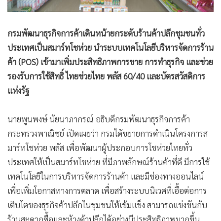
กรมพัฒนาธุรกิจการค้าเดินหน้ายกระดับร้านค้าปลีกชุมชนทั่ว
ประเทศเป็นสมาร์ทโชห่วย นำระบบเทคโนโลยีบริหารจัดการร้าน
ค้า (POS) เข้ามาเพิ่มประสิทธิภาพการขาย การทำธุรกิจ และช่วย
รองรับการใช้สิทธิ์ ไทยช่วยไทย พลัส 60/40 และบัตรสวัสดิการ
แห่งรัฐ
นายพูนพงษ์ นัยนาภากรณ์ อธิบดีกรมพัฒนาธุรกิจการค้า
กระทรวงพาณิชย์ เปิดเผยว่า กรมได้ขยายการดำเนินโครงการส
มาร์ทโชห่วย พลัส เพื่อพัฒนาผู้ประกอบการโชห่วยไทยทั่ว
ประเทศให้เป็นสมาร์ทโชห่วย ที่มีภาพลักษณ์ร้านค้าที่ดี มีการใช้
เทคโนโลยีในการบริหารจัดการร้านค้า และมีช่องทางออนไลน์
เพื่อเพิ่มโอกาสทางการตลาด เพื่อสร้างระบบนิเวศที่เอื้อต่อการ
เติบโตของธุรกิจค้าปลีกในชุมชนให้เข้มแข็ง สามารถแข่งขันกับ
ร้านสะดวกซื้อและห้างค้าปลีกได้อย่างมีประสิทธิภาพมากขึ้น