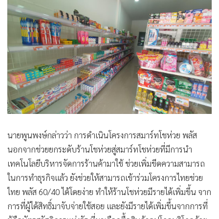
นายพูนพงษ์กล่าวว่า การดำเนินโครงการสมาร์ทโชห่วย พลัส
นอกจากช่วยยกระดับร้านโชห่วยสู่สมาร์ทโชห่วยที่มีการนำ
เทคโนโลยีบริหารจัดการร้านค้ามาใช้ ช่วยเพิ่มขีดความสามารถ
ในการทำธุรกิจแล้ว ยังช่วยให้สามารถเข้าร่วมโครงการไทยช่วย
ไทย พลัส 60/40 ได้โดยง่าย ทำให้ร้านโชห่วยมีรายได้เพิ่มขึ้น จาก
การที่ผู้ได้สิทธิ์มาจับจ่ายใช้สอย และยังมีรายได้เพิ่มขึ้นจากการที่